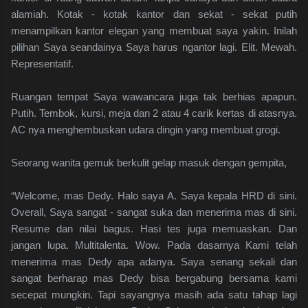
alamiah. Kotak - kotak kantor dan sekat - sekat putih
menampilkan kantor elegan yang membuat saya yakin. Inilah
pilihan Saya seandainya Saya harus ngantor lagi. Elit. Mewah.
Representatif.
Ruangan tempat Saya wawancara juga tak berhias apapun.
Putih. Tembok, kursi, meja dan 2 atau 4 carik kertas di atasnya.
AC nya menghembuskan udara dingin yang membuat grogi.
Seorang wanita gemuk berkulit gelap masuk dengan gempita,
“Welcome, mas Dedy. Halo saya A. Saya kepala HRD di sini.
Overall, Saya sangat - sangat suka dan menerima mas di sini.
Resume dan nilai bagus. Hasi tes juga memuaskan. Dan
jangan lupa. Multitalenta. Wow. Pada dasarnya Kami telah
menerima mas Dedy apa adanya. Saya senang sekali dan
sangat berharap mas Dedy bisa bergabung bersama kami
secepat mungkin. Tapi sayangnya masih ada satu tahap lagi