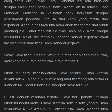
yang harus dilalui mas Dedy. Sebentar lagi ada interview
dengan salah satu pegawai kami. Kebetulan ia adalah Floor
Manager. Memang ia kelihatan tidak berkaitan dengan
penerimaan pegawai. Tapi ia dari kami yang tertua dan
terpandai. Apapun hasilnya kita akan akan menerima dari sudut
pandang dia. Kalau menurut dia mas Dedy baik. Kami sangat
bersyukur. Kalau dia menolak, dengan sangat terpaksa kami
tak bisa menerima mas Dedy sebagai pegawai”.
Okay. Saya menurut saja. Walaupun masih terkesan aneh. Yah,
mereka yang punya peraturan. Saya mengalir.
Mbak itu pergi meninggalkan Saya sendiri. Entah karena
hembusan AC yang cukup kencang atau memang ada setan di
ruangan ini. Secarik kertas di hadapan saya terbuka.
Di situ dengan keadaan terbalik, Saya baru paham. Kenapa
Mbak itu begitu memuji saya. Karena semua item yang diujikan
semuanya A. Ya Ampun. Itu lembar nilai Saya. Kenapa bisa