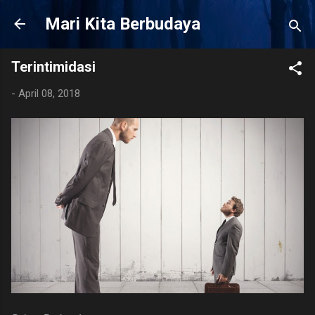
Langsung ke konten utama
Mari Kita Berbudaya
Terintimidasi
-
April 08, 2018