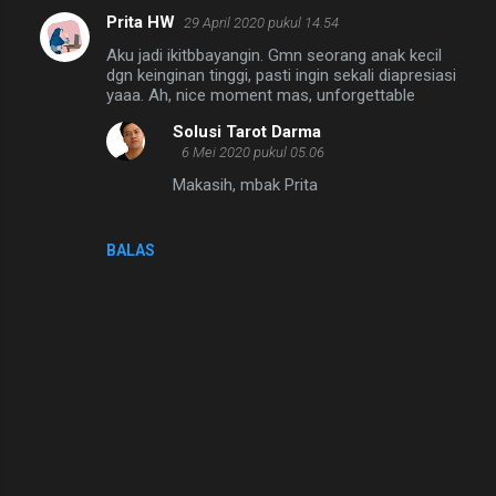
Prita HW
29 April 2020 pukul 14.54
Aku jadi ikitbbayangin. Gmn seorang anak kecil
dgn keinginan tinggi, pasti ingin sekali diapresiasi
yaaa. Ah, nice moment mas, unforgettable
Solusi Tarot Darma
6 Mei 2020 pukul 05.06
Makasih, mbak Prita
BALAS