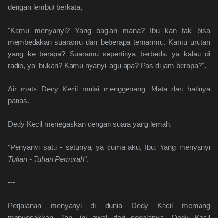
dengan lembut berkata,
"Kamu menyanyi? Yang bagian mana? Ibu kan tak bisa
membedakan suaramu dan beberapa temanmu. Kamu urutan
yang ke berapa? Suaramu sepertinya berbeda, ya kalau di
radio, ya, bukan? Kamu nyanyi lagu apa? Pas di jam berapa?".
Air mata Dedy Kecil mulai menggenang. Mata dan hatinya
panas.
Dedy Kecil menegaskan dengan suara yang lemah,
"Penyanyi satu - satunya, ya cuma aku, Ibu. Yang menyanyi
Tuhan - Tuhan Pemurah
".
---
Perjalanan menyanyi di dunia Dedy Kecil memang
menyesakkan. Tapi ini awal dari segalanya. Dedy Kecil