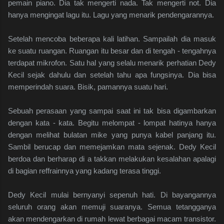
pemain piano. Dia tak mengerti nada. Tak mengerti not. Dia
hanya mengingat lagu itu. Lagu yang menarik pendengarannya.
Setelah mencoba beberapa kali latihan. Sampailah dia masuk
ke suatu ruangan. Ruangan itu besar dan di tengah - tengahnya
terdapat mikrofon. Satu hal yang selalu menarik perhatian Dedy
Kecil sejak dahulu dan setelah tahu apa fungsinya. Dia bisa
memperindah suara. Bisik, pamannya suatu hari.
Sebuah perasaan yang sampai saat ini tak bisa digambarkan
dengan kata - kata. Begitu melompat - lompat hatinya hanya
dengan melihat bulatan mike yang punya kabel panjang itu.
Sambil berucap dan memejamkan mata sejenak. Dedy Kecil
berdoa dan berharap di a takkan melakukan kesalahan apalagi
di bagian reffrainnya yang kadang terasa tinggi.
Dedy Kecil mulai bernyanyi sepenuh hati. Di bayangannya
seluruh orang akan memuji suaranya. Semua tetangganya
akan mendengarkan di rumah lewat berbagai macam transistor.