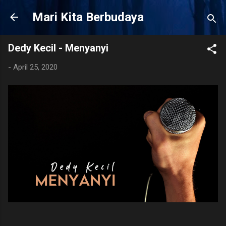
Langsung ke konten utama
Mari Kita Berbudaya
Dedy Kecil - Menyanyi
-
April 25, 2020