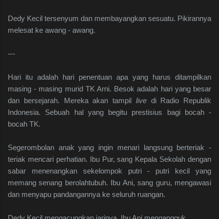
Dedy Kecil tersenyum dan membayangkan sesuatu. Pikirannya
melesat ke awang - awang.
---
Hari itu adalah hari penentuan apa yang harus ditampilkan
masing - masing murid TK Arni. Besok adalah hari yang besar
dan bersejarah. Mereka akan tampil
live
di Radio Republik
Indonesia. Sebuah hal yang begitu prestisius bagi bocah -
bocah TK.
Segerombolan anak yang ingin menari langsung berteriak -
teriak mencari perhatian. Ibu Pur, sang Kepala Sekolah dengan
sabar menenangkan sekelompok putri - putri kecil yang
memang senang berolahtubuh. Ibu Ani, sang guru, mengawasi
dan menyapu pandangannya ke seluruh ruangan.
Dedy Kecil mengacungkan jarinya. Ibu Ani mengangguk.