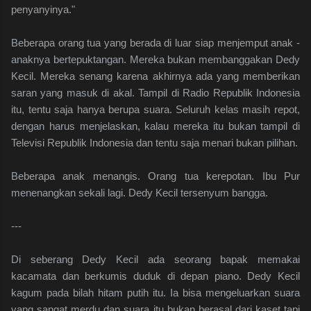
penyanyinya."
Beberapa orang tua yang berada di luar siap menjemput anak -
anaknya bertepuktangan. Mereka bukan membanggakan Dedy
Kecil. Mereka senang karena akhirnya ada yang memberikan
saran yang masuk di akal. Tampil di Radio Republik Indonesia
itu, tentu saja hanya berupa suara. Seluruh kelas masih repot,
dengan harus menjelaskan, kalau mereka itu bukan tampil di
Televisi Republik Indonesia dan tentu saja menari bukan pilihan.
Beberapa anak menangis. Orang tua kerepotan. Ibu Pur
menenangkan sekali lagi. Dedy Kecil tersenyum bangga.
---
Di seberang Dedy Kecil ada seorang bapak memakai
kacamata dan berkumis duduk di depan piano. Dedy Kecil
kagum pada bilah hitam putih itu. Ia bisa mengeluarkan suara
yang sangat merdu dan suara itu bukan berasal dari kaset tapi