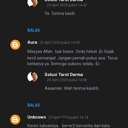
25 April 2020 pukul 14.42
Ya. Terima kasih
BALAS
Aura
25 April 2020 pukul 14.54
Masyaa Allah.. luar biasa.. Dedy hebat..👍 Sejak
kecil semangat. Jangan pernah putus asa. Terus
berkarya ya. Semoga sukses selalu. 👍
Solusi Tarot Darma
25 April 2020 pukul 14.56
Aaaamiin. Wah terima kasihh.
BALAS
Unknown
25 April 2020 pukul 16.18
Keren tulisannya... bener2 bercerita dan kata