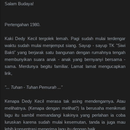
Salam Budaya!
Pertengahan 1980.
Kaki Dedy Kecil tergolek lemah. Pagi sudah mulai terdengar
waktu sudah mulai menjemput siang. Sayup - sayup TK "Siwi
Bakti" yang berjarak satu bangunan dengan rumahnya tengah
membunyikan suara anak - anak yang bernyanyi bersama -
sama. Merdunya begitu familiar. Lamat lamat mengucapkan
lirik,
"... Tuhan - Tuhan Pemurah ..."
Kenapa Dedy Kecil merasa tak asing mendengarnya. Atau
melihatnya. (Kenapa dengan melihat?) Ia berusaha menikmati
lagu itu sambil memandangi kakinya yang perlahan ia coba
luruskan karena sudah mulai kesemutan, tanda ia juga mau
lebih konsentrasi menerima lagu itu dengan baik.