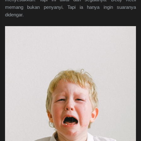
memang bukan penyanyi. Tapi ia hanya ingin suaranya
didengar.