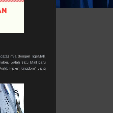
ngatasinya dengan ngeMall.
ber. Salah satu Mall baru
World: Fallen Kingdom" yang