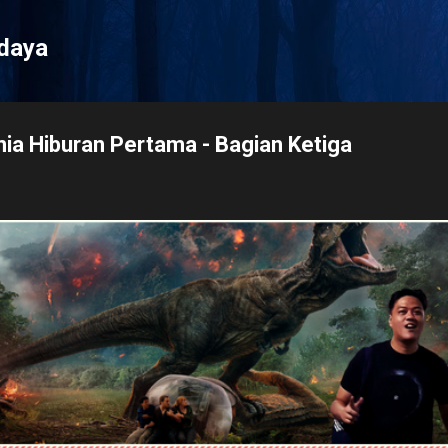
Langsung ke konten utama
udaya
nia Hiburan Pertama - Bagian Ketiga