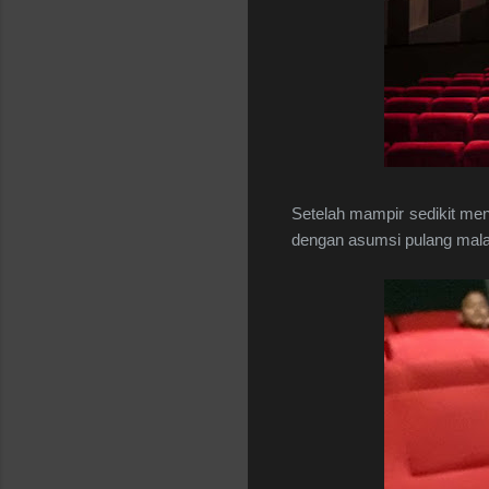
Setelah mampir sedikit men
dengan asumsi pulang malam