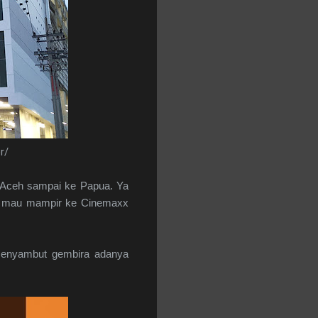
r/
ng Aceh sampai ke Papua. Ya
uma mau mampir ke Cinemaxx
enyambut gembira adanya