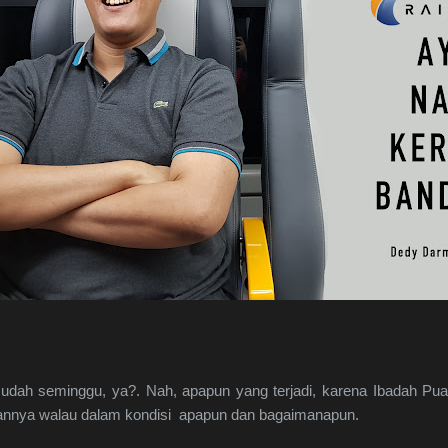
sudah seminggu, ya?. Nah, apapun yang terjadi, karena Ibadah Pua
annya walau dalam kondisi apapun dan bagaimanapun.