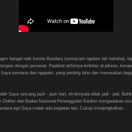
pengen banget naik kereta Bandara (semacam ngidam lah hahaha), ta
rgian dengan pesawat. Padahal akhirnya terlintas di pikiran, kenap
u Saya kemana dan ngapain, yang penting tahu dan merasakan bag
h Saya rancang jauh - jauh hari, eh ternyata tidak jadi - jadi. Bah
m Dokter dan Badan Nasional Penanggulan Kanker mengadakan sosia
ndara tapi Saya malah ada kegiatan lain. Cukup menjengkelkan.