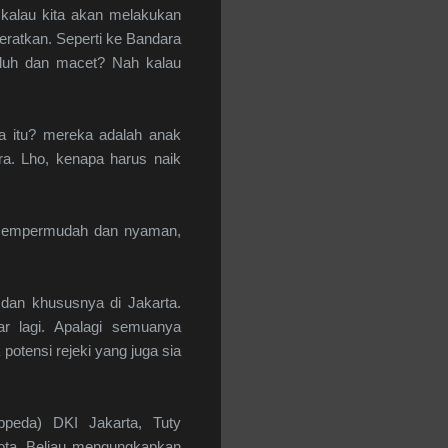
 kalau kita akan melakukan
beratkan. Seperti ke Bandara
eluh dan macet? Nah kalau
Apa itu? mereka adalah anak
ra. Lho, kenapa harus naik
, mempermudah dan nyaman,
 dan khususnya di Jakarta.
ar lagi. Apalagi semuanya
potensi rejeki yang juga sia
peda) DKI Jakarta, Tuty
Kota. Beliau mengungkapkan