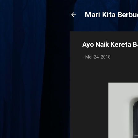
Mari Kita Berb
Ayo Naik Kereta B
-
Mei 24, 2018