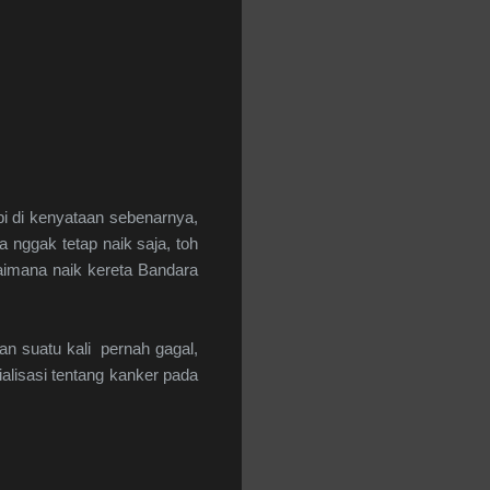
pi di kenyataan sebenarnya,
a nggak tetap naik saja, toh
aimana naik kereta Bandara
kan suatu kali pernah gagal,
lisasi tentang kanker pada