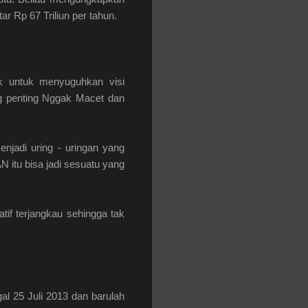
ar Rp 67 Triliun per tahun.
nk untuk menyuguhkan visi
ng penting Nggak Macet dan
njadi uring - uringan yang
itu bisa jadi sesuatu yang
if terjangkau sehingga tak
l 25 Juli 2013 dan barulah