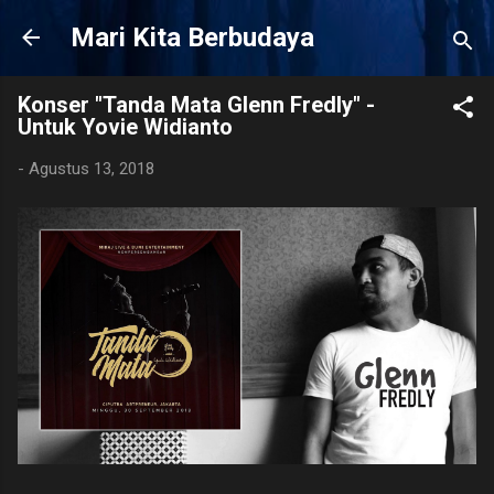
Langsung ke konten utama
Mari Kita Berbudaya
Konser "Tanda Mata Glenn Fredly" -
Untuk Yovie Widianto
-
Agustus 13, 2018