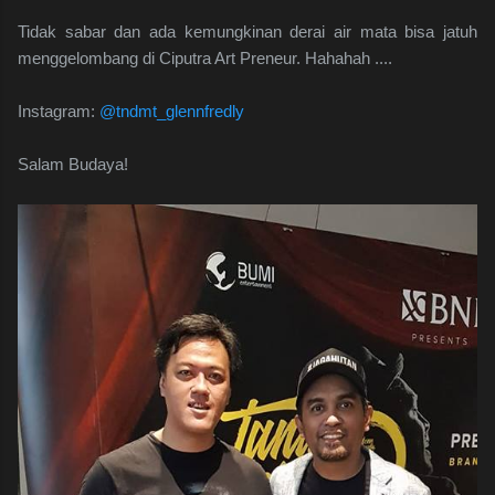
Tidak sabar dan ada kemungkinan derai air mata bisa jatuh
menggelombang di Ciputra Art Preneur. Hahahah ....
Instagram:
@tndmt_glennfredly
Salam Budaya!