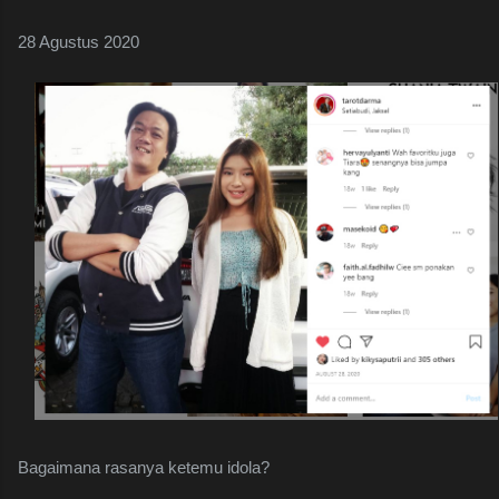
28 Agustus 2020
Bagaimana rasanya ketemu idola?