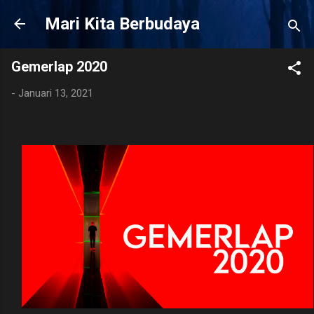
Langsung ke konten utama
Mari Kita Berbudaya
Gemerlap 2020
-
Januari 13, 2021