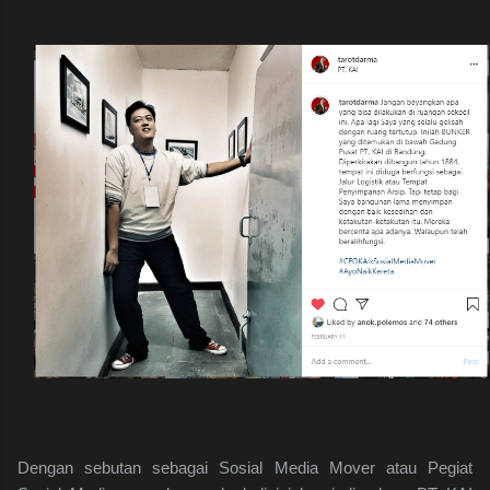
Dengan sebutan sebagai Sosial Media Mover atau Pegiat