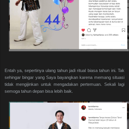
Entah ya, sepertinya ulang tahun jadi ritual biasa tahun ini. Tak
sehingar bingar yang Saya bayangkan karena memang situasi
tidak mengijinkan untuk mengadakan pertemuan. Sekali lagi
semoga tahun depan bisa lebih baik.