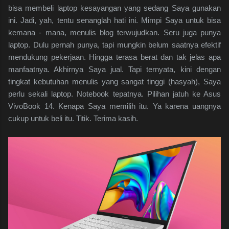
bisa membeli laptop kesayangan yang sedang Saya gunakan
ini. Jadi, yah, tentu senanglah hati ini. Mimpi Saya untuk bisa
kemana - mana, menulis blog terwujudkan. Seru juga punya
laptop. Dulu pernah punya, tapi mungkin belum saatnya efektif
mendukung pekerjaan. Hingga terasa berat dan tak jelas apa
manfaatnya. Akhirnya Saya jual. Tapi ternyata, kini dengan
tingkat kebutuhan menulis yang sangat tinggi (hasyah), Saya
perlu sekali laptop. Notebook tepatnya. Pilihan jatuh ke Asus
VivoBook 14. Kenapa Saya memilih itu. Ya karena uangnya
cukup untuk beli itu. Titik. Terima kasih.