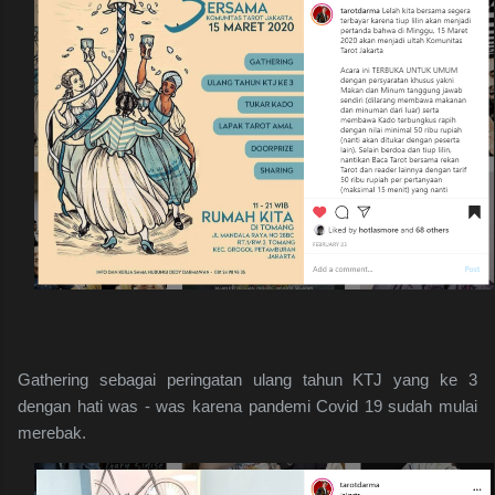
Gathering sebagai peringatan ulang tahun KTJ yang ke 3
dengan hati was - was karena pandemi Covid 19 sudah mulai
merebak.