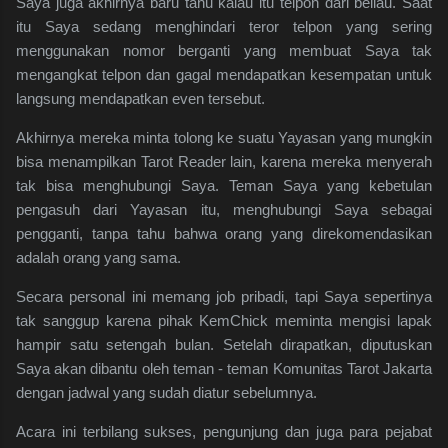
Saya juga akhirnya baru tahu kalau itu telpon dari beliau. Saat
itu Saya sedang menghindari teror telpon yang sering
menggunakan nomor berganti yang membuat Saya tak
mengangkat telpon dan gagal mendapatkan kesempatan untuk
langsung mendapatkan even tersebut.
Akhirnya mereka minta tolong ke suatu Yayasan yang mungkin
bisa menampilkan Tarot Reader lain, karena mereka menyerah
tak bisa menghubungi Saya. Teman Saya yang kebetulan
pengasuh dari Yayasan itu, menghubungi Saya sebagai
pengganti, tanpa tahu bahwa orang yang direkomendasikan
adalah orang yang sama.
Secara personal ini memang job pribadi, tapi Saya sepertinya
tak sanggup karena pihak KemChick meminta mengisi lapak
hampir satu setengah bulan. Setelah dirapatkan, diputuskan
Saya akan dibantu oleh teman - teman Komunitas Tarot Jakarta
dengan jadwal yang sudah diatur sebelumnya.
Acara ini terbilang sukses, pengunjung dan juga para pejabat