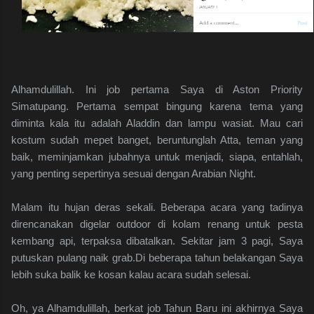
Alhamdulillah. Ini job pertama Saya di Aston Priority
Simatupang. Pertama sempat bingung karena tema yang
diminta kala itu adalah Aladdin dan lampu wasiat. Mau cari
kostum sudah mepet banget, beruntunglah Atta, teman yang
baik, meminjamkan jubahnya untuk menjadi, siapa, entahlah,
yang penting sepertinya sesuai dengan Arabian Night.
Malam itu hujan deras sekali. Beberapa acara yang tadinya
direncanakan digelar outdoor di kolam renang untuk pesta
kembang api, terpaksa dibatalkan. Sekitar jam 3 pagi, Saya
putuskan pulang naik grab.Di beberapa tahun belakangan Saya
lebih suka balik ke kosan kalau acara sudah selesai.
Oh, ya Alhamdulillah, berkat job Tahun Baru ini akhirnya Saya