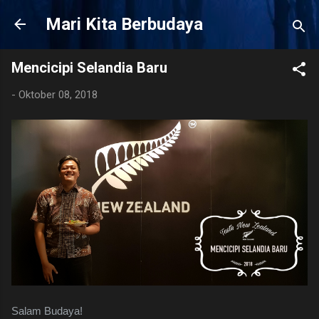
Langsung ke konten utama
Mari Kita Berbudaya
Mencicipi Selandia Baru
-
Oktober 08, 2018
Salam Budaya!