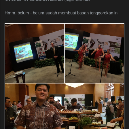
Hmm. belum - belum sudah membuat basah tenggorokan ini.