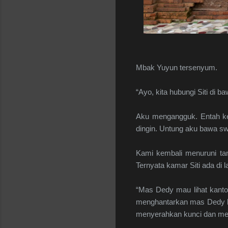
Mbak Yuyun tersenyum.
“Ayo, kita hubungi Siti di b
Aku mengangguk. Entah ken
dingin. Untung aku bawa s
Kami kembali menuruni tan
Ternyata kamar Siti ada di
“Mas Dedy mau lihat kant
menghantarkan mas Dedy kel
menyerahkan kunci dan m