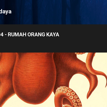
Langsung ke konten utama
udaya
04 - RUMAH ORANG KAYA