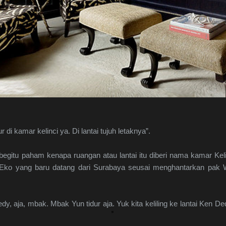
di kamar kelinci ya. Di lantai tujuh letaknya”.
gitu paham kenapa ruangan atau lantai itu diberi nama kamar Kelinc
Eko yang baru datang dari Surabaya seusai menghantarkan pak Wi
y, aja, mbak. Mbak Yun tidur aja. Yuk kita keliling ke lantai Ken De