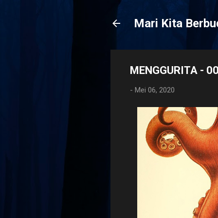
Mari Kita Berb
MENGGURITA - 0
-
Mei 06, 2020