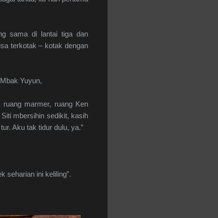
g sama di lantai tiga dan
isa terkotak – kotak dengan
e Mbak Yuyun,
ana ruang marmer, ruang Ken
iti mbersihin sedikit, kasih
ur. Aku tak tidur dulu, ya.”
seharian ini keliling”.