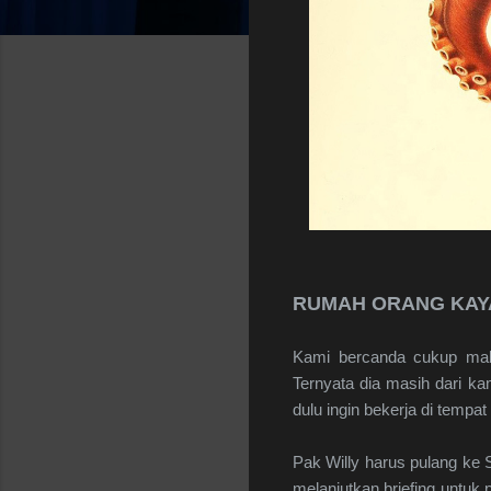
RUMAH ORANG KA
Kami bercanda cukup mal
Ternyata dia masih dari k
dulu ingin bekerja di temp
Pak Willy harus pulang ke 
melanjutkan briefing untuk 