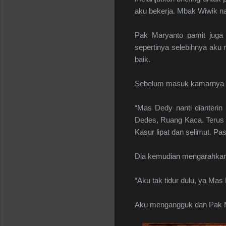
aku bekerja. Mbak Wiwik nant
Pak Maryanto pamit juga 
sepertinya selebihnya aku 
baik.
Sebelum masuk kamarnya ya
“Mas Dedy nanti dianterin 
Dedes, Ruang Kaca. Terus ka
Kasur lipat dan selimut. Pas
Dia kemudian mengarahka
“Aku tak tidur dulu, ya Mas
Aku mengangguk dan Pak M