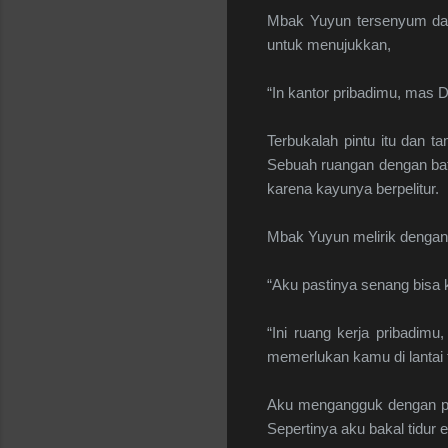
Mbak Yuyun tersenyum dan
untuk menujukkan,
“In kantor pribadimu, mas 
Terbukalah pintu itu dan 
Sebuah ruangan dengan batu
karena kayunya berpelitur.
Mbak Yuyun melirik dengan
“Aku pastinya senang bisa 
“Ini ruang kerja pribadim
memerlukan kamu di lantai t
Aku mengangguk dengan per
Sepertinya aku bakal tidur