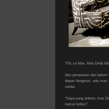
“Oh, ya Mas. Mas Dedy tidur 
Aku penasaran dan belum be
depan bergeser, ada mas 
santai.
“Saya yang anterin, mas Ded
kamar kelinci”.