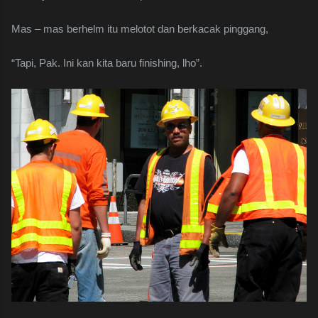
Mas – mas berhelm itu melotot dan berkacak pinggang,
“Tapi, Pak. Ini kan kita baru finishing, lho”.