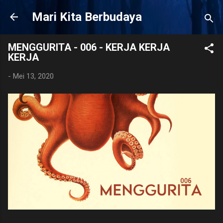
Langsung ke konten utama
Mari Kita Berbudaya
MENGGURITA - 006 - KERJA KERJA
KERJA
-
Mei 13, 2020