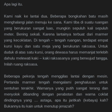
Apa lagi itu.
Kami naik ke lantai dua. Beberapa bongkahan batu masih
menghalangi jalan menuju ke sana. Kami tiba di suatu ruangan
yang berukuran sangat luas, mungkin sepuluh kali sepuluh
meter. Bening sekali. Karena lantainya terbuat dari marmer
yang kecoklatan. Di tengah – tengah ruangan, terdapat empat
kursi kayu dan satu meja yang berukuran raksasa. Untuk
duduk di atas satu kursi, orang dewasa harus memanjat terlebih
dahulu melewati kaki – kaki raksasanya yang berwujud tangga.
Inilah ruang raksasa.
Beberapa pekerja tengah menggilas lantai dengan mesin.
Pertanda marmer tengah mengalami penghalusan untuk
sentuhan terakhir. Warnanya yang putih sangat terang dan
menyolok dibanding dengan perabotan dan warna coklat
dindingnya yang … astaga, apa itu jaritkah (kebaya) kah?
Bukannya itu kain untuk menutup jenazah?