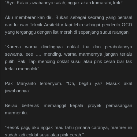
“Ayo. Kalau jawabannya salah, nggak akan kumarahi, kok!”.
Aku memberanikan diri. Bukan sebagai seorang yang berasal
dari lulusan Teknik Arsitektur tapi lebih sebagai penderita OCD
yang terganggu dengan list merah di sepanjang sudut ruangan.
“Karena warna dindingnya coklat tua dan perabotannya
sewarna, eee …. mending, warna marmernya jangan terlalu
putih, Pak. Tapi mending coklat susu, atau pink cerah biar tak
terlalu mencolok”.
Pak Maryanto tersenyum. “Oh, begitu ya? Masuk akal
jawabannya”.
Beliau berteriak memanggil kepala proyek pemasangan
marmer itu.
“Besok pagi, aku nggak mau tahu gimana caranya, marmer ini
sudah jadi coklat susu atau pink cerah.”