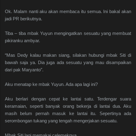
Ok. Malam nanti aku akan membaca itu semua. Ini bakal akan
jadi PR berikutnya.
Tiba – tiba mbak Yuyun mengingatkan sesuatu yang membuat
pikiranku ambyar.
“Mas Dedy kalau makan siang, silakan hubungi mbak Siti di
bawah saja ya. Dia juga ada sesuatu yang mau disampaikan
dari pak Maryanto”.
Aku menatap ke mbak Yuyun. Ada apa lagi ini?
Aku berlari dengan cepat ke lantai satu. Terdengar suara
keramaian, seperti banyak orang bekerja di lantai dua. Aku
masih belum pernah masuk ke lantai itu. Sepertinya ada
serombongan tukang yang tengah mengerjakan sesuatu.
Mbak Siti lagi memakai celemeknya.