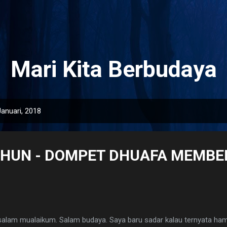
Langsung ke konten utama
Mari Kita Berbudaya
anuari, 2018
TAHUN - DOMPET DHUAFA MEMB
alam mualaikum. Salam budaya. Saya baru sadar kalau ternyata hamb