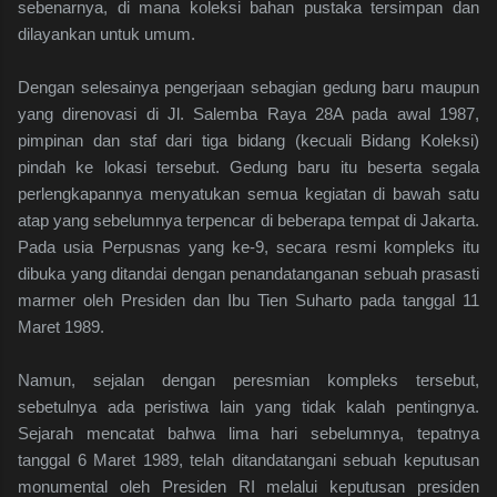
sebenarnya, di mana koleksi bahan pustaka tersimpan dan
dilayankan untuk umum.
Dengan selesainya pengerjaan sebagian gedung baru maupun
yang direnovasi di Jl. Salemba Raya 28A pada awal 1987,
pimpinan dan staf dari tiga bidang (kecuali Bidang Koleksi)
pindah ke lokasi tersebut. Gedung baru itu beserta segala
perlengkapannya menyatukan semua kegiatan di bawah satu
atap yang sebelumnya terpencar di beberapa tempat di Jakarta.
Pada usia Perpusnas yang ke-9, secara resmi kompleks itu
dibuka yang ditandai dengan penandatanganan sebuah prasasti
marmer oleh Presiden dan Ibu Tien Suharto pada tanggal 11
Maret 1989.
Namun, sejalan dengan peresmian kompleks tersebut,
sebetulnya ada peristiwa lain yang tidak kalah pentingnya.
Sejarah mencatat bahwa lima hari sebelumnya, tepatnya
tanggal 6 Maret 1989, telah ditandatangani sebuah keputusan
monumental oleh Presiden RI melalui keputusan presiden