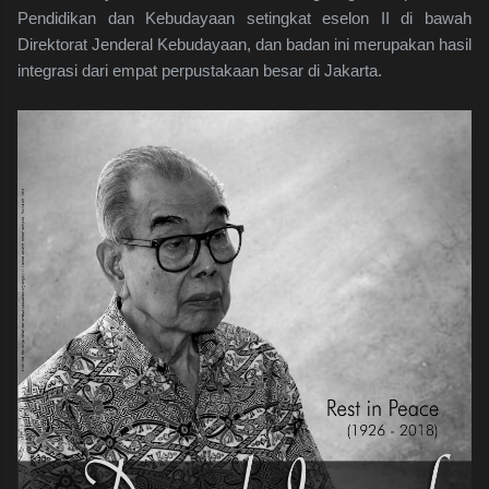
Pendidikan dan Kebudayaan setingkat eselon II di bawah
Direktorat Jenderal Kebudayaan, dan badan ini merupakan hasil
integrasi dari empat perpustakaan besar di Jakarta.