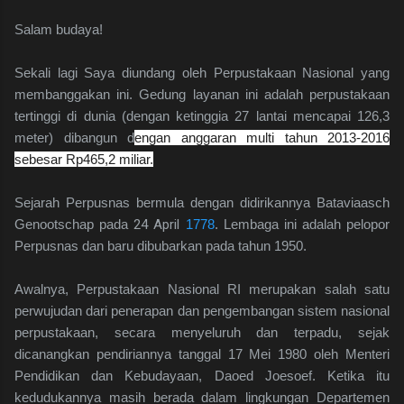
Salam budaya!
Sekali lagi Saya diundang oleh Perpustakaan Nasional yang
membanggakan ini. Gedung layanan ini adalah perpustakaan
tertinggi di dunia (dengan ketinggia 27 lantai mencapai 126,3
meter) dibangun d
engan anggaran multi tahun 2013-2016
sebesar Rp465,2 miliar.
Sejarah Perpusnas bermula dengan didirikannya
Bataviaasch
Genootschap
pada
24 April
1778
. Lembaga ini adalah pelopor
Perpusnas dan baru dibubarkan pada tahun 1950.
Awalnya, Perpustakaan Nasional RI merupakan salah satu
perwujudan dari penerapan dan pengembangan sistem nasional
perpustakaan, secara menyeluruh dan terpadu, sejak
dicanangkan pendiriannya tanggal 17 Mei 1980 oleh Menteri
Pendidikan dan Kebudayaan, Daoed Joesoef. Ketika itu
kedudukannya masih berada dalam lingkungan Departemen