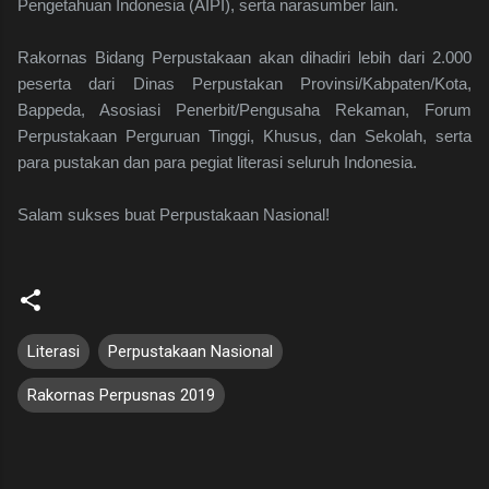
Pengetahuan Indonesia (AIPI), serta narasumber lain.
Rakornas Bidang Perpustakaan akan dihadiri lebih dari 2.000
peserta dari Dinas Perpustakan Provinsi/Kabpaten/Kota,
Bappeda, Asosiasi Penerbit/Pengusaha Rekaman, Forum
Perpustakaan Perguruan Tinggi, Khusus, dan Sekolah, serta
para pustakan dan para pegiat literasi seluruh Indonesia.
Salam sukses buat Perpustakaan Nasional!
Literasi
Perpustakaan Nasional
Rakornas Perpusnas 2019
K
o