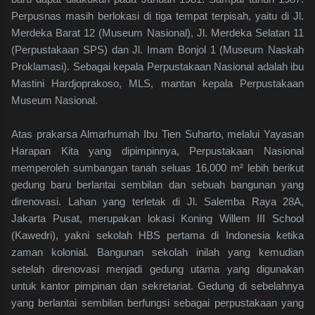
Perpusnas masih berlokasi di tiga tempat terpisah, yaitu di Jl.
Merdeka Barat 12 (Museum Nasional), Jl. Merdeka Selatan 11
(Perpustakaan SPS) dan Jl. Imam Bonjol 1 (Museum Naskah
Proklamasi). Sebagai kepala Perpustakaan Nasional adalah ibu
Mastini Hardjoprakoso, MLS, mantan kepala Perpustakaan
Museum Nasional.
Atas prakarsa Almarhumah Ibu Tien Suharto, melalui Yayasan
Harapan Kita yang dipimpinnya, Perpustakaan Nasional
memperoleh sumbangan tanah seluas 16,000 m² lebih berikut
gedung baru berlantai sembilan dan sebuah bangunan yang
direnovasi. Lahan yang terletak di Jl. Salemba Raya 28A,
Jakarta Pusat, merupakan lokasi Koning Willem III School
(Kawedri), yakni sekolah HBS pertama di Indonesia ketika
zaman kolonial. Bangunan sekolah inilah yang kemudian
setelah direnovasi menjadi gedung utama yang digunakan
untuk kantor pimpinan dan sekretariat. Gedung di sebelahnya
yang berlantai sembilan berfungsi sebagai perpustakaan yang