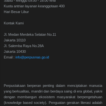
Sabtu - Minggu 09.00 - 16.00 WIB
Kuota antrian layanan keanggotaan 400
Hari Besar Libur
Kontak Kami
Jl. Medan Merdeka Selatan No.11
Jakarta 10110
Jl. Salemba Raya No.28A
Jakarta 10430
Email :
info@perpusnas.go.id
Perpustakaan berperan penting dalam menciptakan manusia
yang berkualitas, mandiri dan berdaya saing di era global, yakni
dengan membangun ekosistem masyarakat berpengetahuan
(knowledge based society). Penguatan gerakan literasi adalah