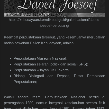
https://kebudayaan.kemdikbud.go.id/galerinasional/daoed-
joesoef-berpulang/
Keempat perpustakaan tersebut, yang kesemuanya merupakan
badan bawahan DitJen Kebudayaan, adalah:
Perpustakaan Museum Nasional;
Perpustakaan sejarah, politik dan sosial (SPS);
Perpustakaan wilayah DKI Jakarta;
Bidang Bibliografi dan Deposit, Pusat Pembinaan
Perpustakaan;
Walau secara resmi Perpustakaan Nasional berdiri di
pertengahan 1980, namun integrasi keseluruhan secara fisik
baru dapat dilakukan pada Januari 1981. Sampai tahun 1987.