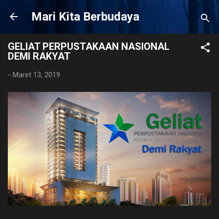
Langsung ke konten utama
Mari Kita Berbudaya
GELIAT PERPUSTAKAAN NASIONAL
DEMI RAKYAT
-
Maret 13, 2019