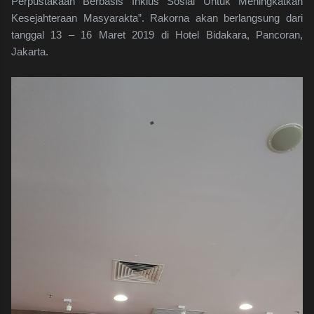
Perpustakaan Berbasis Inklus Sosial Untuk Meningkatkan
Kesejahteraan Masyarakta”. Rakorna akan berlangsung dari
tanggal 13 – 16 Maret 2019 di Hotel Bidakara, Pancoran,
Jakarta.