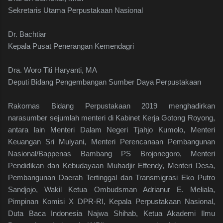
Sekretaris Utama Perpustakaan Nasional
Dr. Bachtiar
Kepala Pusat Penerangan Kemendagri
Dra. Woro Titi Haryanti, MA
Deputi Bidang Pengembangan Sumber Daya Perpustakaan
Rakornas Bidang Perpustakaan 2019 menghadirkan
narasumber sejumlah menteri di Kabinet Kerja Gotong Royong,
antara lain Menteri Dalam Negeri Tjahjo Kumolo, Menteri
Keuangan Sri Mulyani, Menteri Perencanaan Pembangunan
Nasional/Bappenas Bambang PS Brojonegoro, Menteri
Pendidikan dan Kebudayaan Muhadjir Effendy, Menteri Desa,
Pembangunan Daerah Tertinggal dan Transmigrasi Eko Putro
Sandjojo, Wakil Ketua Ombudsman Adrianur E. Meliala,
Pimpinan Komisi X DPR-RI, Kepala Perpustakaan Nasional,
Duta Baca Indonesia Najwa Shihab, Ketua Akademi Ilmu