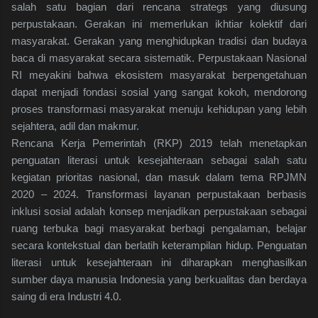
salah satu bagian dari rencana strategs yang diusung
perpustakaan. Gerakan ini memerlukan ikhtiar kolektif dari
masyarakat. Gerakan yang menghidupkan tradisi dan budaya
baca di masyarakat secara sistematik. Perpustakaan Nasional
RI meyakini bahwa ekosistem masyarakat berpengetahuan
dapat menjadi fondasi sosial yang sangat kokoh, mendorong
proses transformasi masyarakat menuju kehidupan yang lebih
sejahtera, adil dan makmur.
Rencana Kerja Pemerintah (RKP) 2019 telah menetapkan
penguatan literasi untuk kesejahteraan sebagai salah satu
kegiatan prioritas nasional, dan masuk dalam tema RPJMN
2020 – 2024. Transformasi layanan perpustakaan berbasis
inklusi sosial adalah konsep menjadikan perpustakaan sebagai
ruang terbuka bagi masyarakat berbagi pengalaman, belajar
secara kontekstual dan berlatih keterampilan hidup. Penguatan
literasi untuk kesejahteraan ini diharapkan menghasilkan
sumber daya manusia Indonesia yang berkualitas dan berdaya
saing di era Industri 4.0.