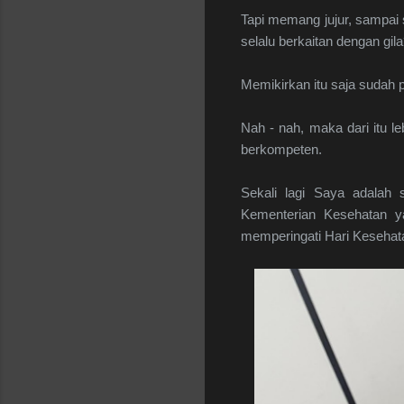
Tapi memang jujur, sampai
selalu berkaitan dengan g
Memikirkan itu saja sudah 
Nah - nah, maka dari itu l
berkompeten.
Sekali lagi Saya adalah
Kementerian Kesehatan y
memperingati Hari Kesehatan