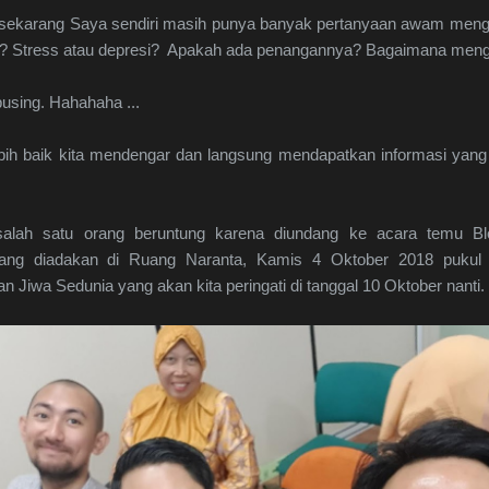
 sekarang Saya sendiri masih punya banyak pertanyaan awam mengena
ila? Stress atau depresi? Apakah ada penangannya? Bagaimana meng
pusing. Hahahaha ...
ebih baik kita mendengar dan langsung mendapatkan informasi yang l
 salah satu orang beruntung karena diundang ke acara temu Bl
ang diadakan di Ruang Naranta, Kamis 4 Oktober 2018 pukul
 Jiwa Sedunia yang akan kita peringati di tanggal 10 Oktober nanti.