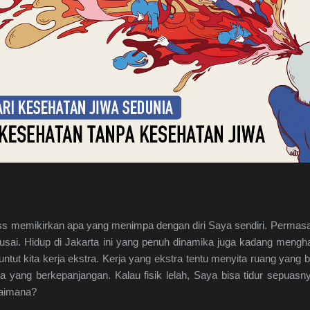
ress memikirkan apa yang menimpa dengan diri Saya sendiri. Permas
ai. Hidup di Jakarta ini yang penuh dinamika juga kadang menghas
ntut kita kerja ekstra. Kerja yang ekstra tentu menyita ruang yang 
a yang berkepanjangan. Kalau fisik lelah, Saya bisa tidur sepuasnya
gaimana?