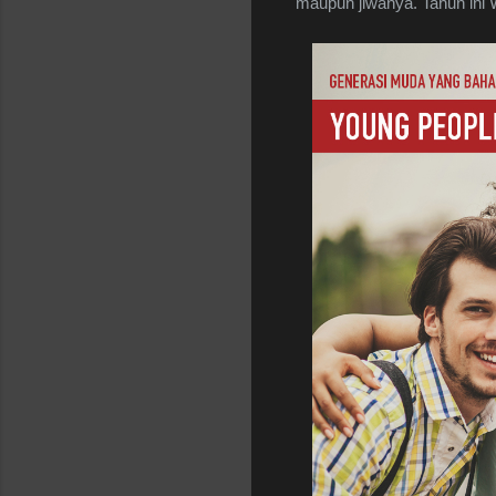
maupun jiwanya. Tahun ini