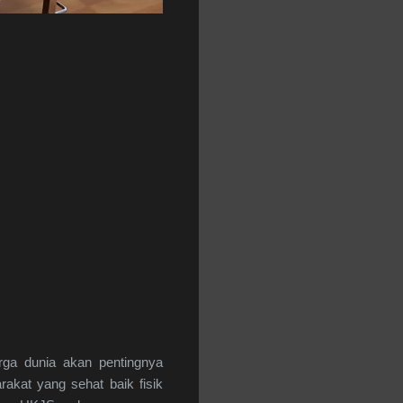
rga dunia akan pentingnya
kat yang sehat baik fisik