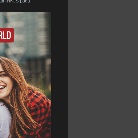
yaan HKJS pada