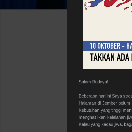
Salam Budaya!
Beberapa hari ini Saya st
Halaman di Jember belum us
Kebutuhan yang tinggi menu
menghasilkan kelelahan jiw
Kalau yang kacau jiwa, ba