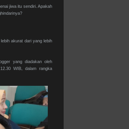
i jiwa itu sendiri. Apakah
hindarinya?
ebih akurat dari yang lebih
ogger yang diadakan oleh
 12.30 WIB, dalam rangka