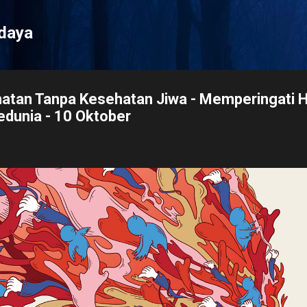
Langsung ke konten utama
udaya
atan Tanpa Kesehatan Jiwa - Memperingati H
dunia - 10 Oktober