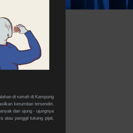
alahan di rumah di Kampung
ilkan kerumitan tersendiri.
banyak dan ujung - ujungnya
 atau panggil tukang pijat.