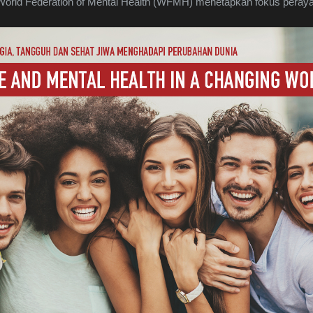
 World Federation of Mental Health (WFMH) menetapkan fokus pera