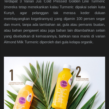
Terdapat 3 Varian Jus Cold Pressed Golden Line Turmeric
(mereka tetap menekankan kalau Turmeric dipakai selain kata
Kunyit, agar pelanggan tak merasa keder duluan
membayangkan kegetirannya) yang dijamin 100 persen segar
dan murni, tanpa ada tambahan air, gula atau pemanis buatan,
atau bahan pengawet atau juga bahan lain ditambahkan selain
yang disebutkan di kemasannya, bahkan rasa manis di varian
Almond Milk Turmeric diperoleh dari gula kelapa organik.