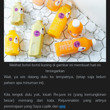
Melihat botol-botol kuning di gambar ini membuat hati ini
tersegarkan
Wait, ya wis datang dulu ke tempatnya. (tetap saja belum
paham apa minuman ini).
Kita tengok dulu yuk, kisah Re.juve ini (yang kemungkinan
besar) memang dari kata Rejuvenation yang artinya
peremajaan yang Saya cuplik dari
sini
.