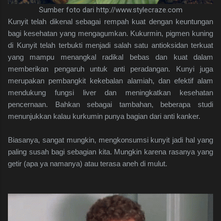
Sumber foto dari http://www.stylecraze.com
Kunyit telah dikenal sebagai rempah kuat dengan keuntungan
bagi kesehatan yang mengagumkan. Kukurmin, pigmen kuning
di Kunyit telah terbukti menjadi salah satu antioksidan terkuat
yang mampu menangkal radikal bebas dan kuat dalam
memberikan pengaruh untuk anti peradangan. Kunyi juga
merupakan pembangkit kekebalan alamiah, dan efektif alam
mendukung fungsi liver dan meningkatkan kesehatan
pencernaan. Bahkan sebagai tambahan, beberapa studi
menunjukkan kalau kurkumin punya bagian dari anti kanker.
Biasanya, sangat mungkin, mengkonsumsi kunyit jadi hal yang
paling susah bagi sebagian kita. Mungkin karena rasanya yang
getir (apa ya namanya) atau terasa aneh di mulut.