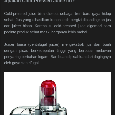
Apakah Cold-Pressed Juice itu?
Cold-pressed juice bisa disebut sebagai tren baru gaya hidup
sehat. Jus yang dihasilkan konon lebih bergizi dibandingkan jus
dari juicer biasa. Karena itu​ cold-pressed juice digemari para
pecinta ​produk sehat​ meski harganya lebih mahal.
Juicer biasa (centrifugal juicer) mengekstrak jus dari buah
dengan pisau berkecepatan tinggi yang berputar melawan
penyaring berbahan logam. Sari buah dipisahkan dari dagingnya
oleh gaya sentrifugal.