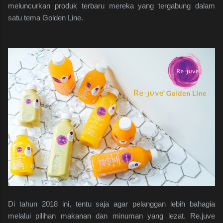
meluncurkan produk terbaru mereka yang tergabung dalam
satu tema Golden Line.
Di tahun 2018 ini, tentu saja agar pelanggan lebih bahagia
melalui pilihan makanan dan minuman yang lezat. Re.juve