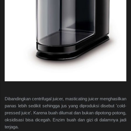
Dibandingkan centrifugal juicer, masticating juicer menghasilkan
panas lebih sedikit sehingga jus yang diproduksi disebut 'cold-
pressed juice'. Karena buah dilumat dan bukan dipotong-potong,
oksidisasi bisa dicegah. Enzim buah dan gizi di dalamnya jadi
terjaga.