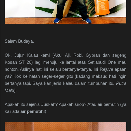
Salam Budaya.
Ok. Jujur. Kalau kami (Aku, Aji, Robi, Gybran dan segeng
Kosan ST 20) lagi menuju ke lantai atas Setiabudi One mau
nonton. Aslinya hati ini selalu bertanya-tanya. Ini Rejuve apaan
ya? Kok kelihatan seger-seger gitu (kadang maksud hati ingin
bertanya tapi, Saya kan jenis kalau dalam tumbuhan itu,
Putra
Malu
).
Apakah itu sejenis Juskah? Apakah sirop? Atau air pemutih (ya
kali ada
air pemutih
!)