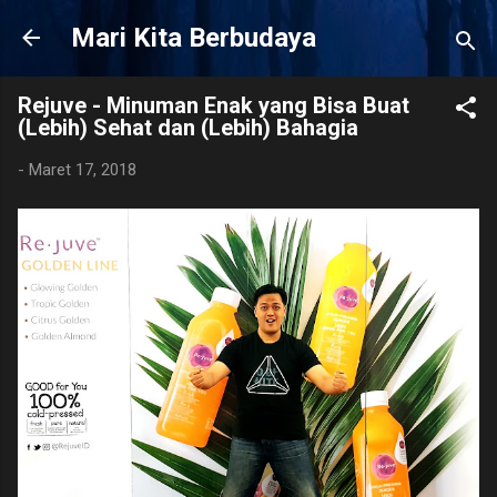
Langsung ke konten utama
Mari Kita Berbudaya
Rejuve - Minuman Enak yang Bisa Buat
(Lebih) Sehat dan (Lebih) Bahagia
-
Maret 17, 2018