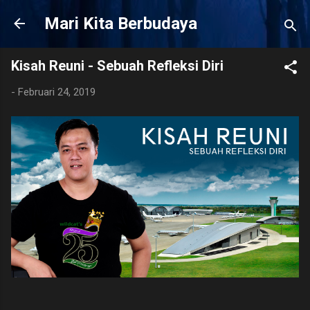
Langsung ke konten utama
Mari Kita Berbudaya
Kisah Reuni - Sebuah Refleksi Diri
-
Februari 24, 2019