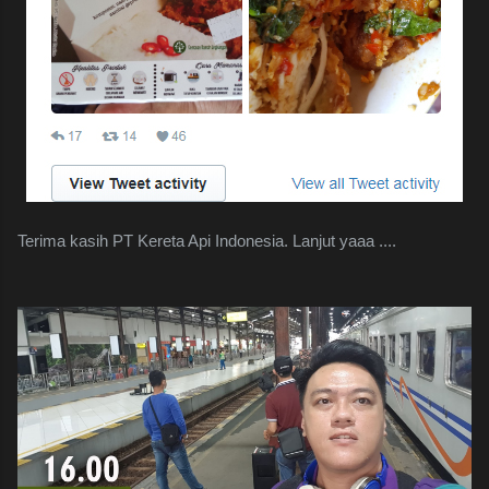
Terima kasih PT Kereta Api Indonesia. Lanjut yaaa ....