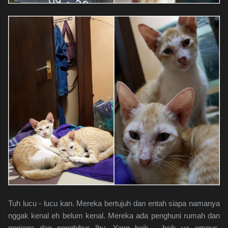
Tuh lucu - lucu kan. Mereka bertujuh dan entah siapa namanya
nggak kenal eh belum kenal. Mereka ada penghuni rumah dan
penjaga dan penghibur Ibu. Yang baik - baik ya empus.