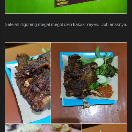
Setelah digoreng megal megol oleh kakak Yeyen. Duh enaknya.