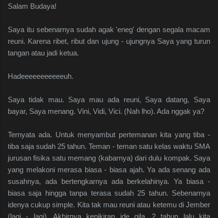
Salam Budaya!
Saya itu sebenarnya sudah agak 'eneg' dengan segala macam
reuni. Karena ribet, ribut dan ujung - ujungnya Saya yang turun
tangan atau jadi ketua.
Hadeeeeeeeeeeeuh.
Saya tidak mau. Saya mau ada reuni, Saya datang, Saya
bayar, Saya menang. Vini, Vidi, Vici. (Nah lho). Ada nggak ya?
Ternyata ada. Untuk menyambut pertemanan kita yang tiba -
tiba saja sudah 25 tahun. Teman - teman satu kelas waktu SMA
jurusan fisika satu memang (kabarnya) dari dulu kompak. Saya
yang melakoni merasa biasa - biasa ajah. Ya ada senang ada
susahnya, ada bertengkarnya ada berkelahinya. Ya biasa -
biasa saja hingga tanpa terasa sudah 25 tahun. Sebenarnya
idenya cukup simple. Kita tak mau reuni atau ketemu di Jember
(lagi - lagi). Akhirnya kepikiran ide gila, 2 tahun lalu kita