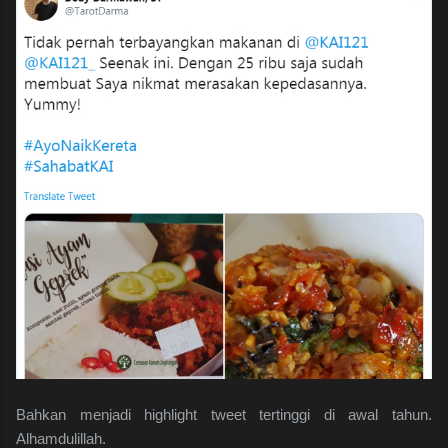
Bahkan menjadi highlight tweet tertinggi di awal tahun.
Alhamdulillah.