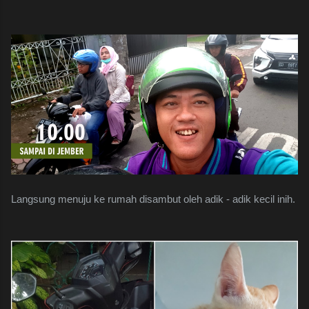
Langsung menuju ke rumah disambut oleh adik - adik kecil inih.