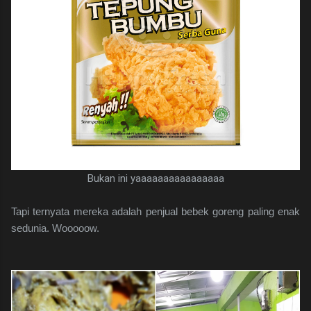
Bukan ini yaaaaaaaaaaaaaaaa
Tapi ternyata mereka adalah penjual bebek goreng paling enak
sedunia. Wooooow.