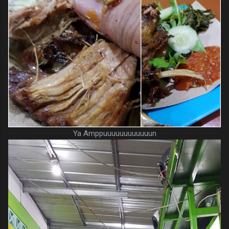
Ya Amppuuuuuuuuuuuun