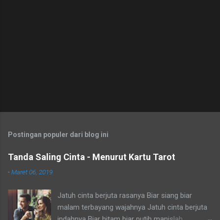
Postingan populer dari blog ini
Tanda Saling Cinta - Menurut Kartu Tarot
-
Maret 06, 2019
Jatuh cinta berjuta rasanya Biar siang biar
malam terbayang wajahnya Jatuh cinta berjuta
indahnya Biar hitam biar putih manislah