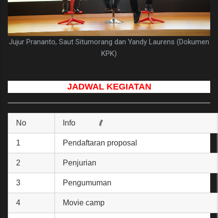
Jujur Prananto, Saut Situmorang dan Yandy Laurens (Dokumen
KPK)
JADWAL KEGIATAN
No
Info
1
Pendaftaran proposal
2
Penjurian
3
Pengumuman
4
Movie camp