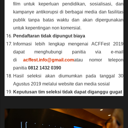
film untuk keperluan pendidikan, sosialisasi, dan
kampanye antikorupsi di berbagai media dan fasilitas
publik tanpa batas waktu dan akan dipergunakan
untuk kepentingan non komersial.
Pendaftaran tidak dipungut biaya
Informasi lebih lengkap mengenai ACFFest 2019
dapat menghubungi panitia via e-mail
di
acffest.info@gmail.com
atau nomor telepon
panitia
0812 1432 0390
Hasil seleksi akan diumumkan pada tanggal 30
Agustus 2019 melalui website dan media sosial
Keputusan tim seleksi tidak dapat diganggu gugat