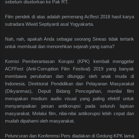
sebelum disetorkan ke Pak RT.
Film pendek di atas adalah pemenang Acffest 2018 hasil karya
sutradara Wiwid Septiyardi asal Yogyakarta.
Nah, nah, apakah Anda sebagai seorang Sineas tidak tertarik
untuk membuat dan menorehkan sejarah yang sama?
Komisi Pemberantasan Korupsi (KPK) kembali menggelar
ACFFest (Anti-Corruption Film Festival) 2019 yang banyak
membawa perubahan dan ditunggu oleh anak muda di
Indonesia. Direktorat Pendidikan dan Pelayanan Masyarakat
(Dikyanmas), Deputi Bidang Pencegahan, menilai film
merupakan medium audio visual yang paling efektif untuk
menyampaikan pesan antikorupsi pada seluruh lapisan
masyarakat. Melalui film, nilai-nilai antikorupsi lebih cepat dan
mudah dipahami oleh masyarakat.
Peluncuran dan Konferensi Pers diadakan di Gedung KPK lama