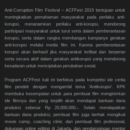
Anti-Corruption Film Festival – ACFFest 2019 bertujuan untuk
meningkatkan pemahaman masyarakat pada perilaku anti-
korupsi, menanamkan perilaku anti-korupsi, mendorong
partisipasi masyarakat untuk turut serta dalam pemberantasan
korupsi, serta dalam rangka membangun kampanye gerakan
anti-korupsi melalui media film ini. Karena pemberantasan
korupsi akan berhasil jika masyarakat terlibat dan berperan
serta secara aktif dalam gerakan antikorupsi yang mendorong
kesadaran untuk menciptakan perubahan sosial.
Program ACFFest kali ini berfokus pada kompetisi ide cerita
film pendek dengan mengambil tema ‘Antikorupsi’. KPK
membuka kesempatan untuk para pembuat film mengirimkan
ide filmnya dan yang terpilih akan mendapat bantuan dana
produksi sebesar Rp 20.000.000,-. Selain mendapatkan
bantuan dana produksi, pembuat film juga berhak mengikuti
movie camp, coaching clinic dari pembuat film profesional,
dukungan online editing di Jakarta, dan pendampingan mentor