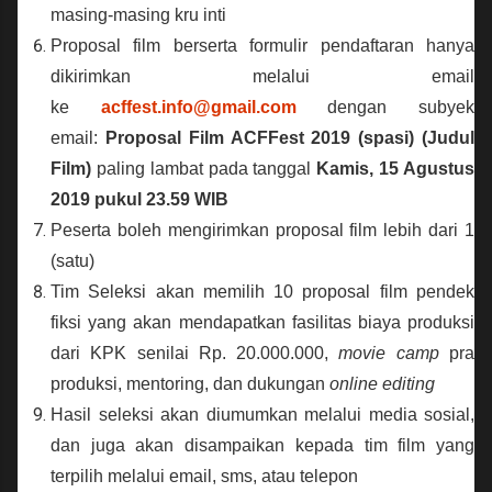
masing-masing kru inti
Proposal film berserta formulir pendaftaran hanya
dikirimkan melalui email
ke
acffest.info@gmail.com
dengan subyek
email:
Proposal Film ACFFest 2019 (spasi) (Judul
Film)
paling lambat pada tanggal
Kamis, 15 Agustus
2019 pukul 23.59 WIB
Peserta boleh mengirimkan proposal film lebih dari 1
(satu)
Tim Seleksi akan memilih 10 proposal film pendek
fiksi yang akan mendapatkan fasilitas biaya produksi
dari KPK senilai Rp. 20.000.000,
movie camp
pra
produksi, mentoring, dan dukungan
online editing
Hasil seleksi akan diumumkan melalui media sosial,
dan juga akan disampaikan kepada tim film yang
terpilih melalui email, sms, atau telepon