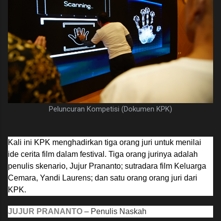
Peluncuran Kompetisi (Dokumen KPK)
Kali ini KPK menghadirkan tiga orang juri untuk menilai
ide cerita film dalam festival. Tiga orang jurinya adalah
penulis skenario, Jujur Prananto; sutradara film Keluarga
Cemara, Yandi Laurens; dan satu orang orang juri dari
KPK.
JUJUR PRANANTO
– Penulis Naskah