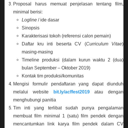
Proposal harus memuat penjelasan tentang film,
minimal berisi:
Logline
/ ide dasar
Sinopsis
Karakterisasi tokoh (referensi calon pemain)
Daftar kru inti beserta CV (
Curriculum Vitae
)
masing-masing
Timeline produksi (dalam kurun waktu 2 (dua)
bulan September – Oktober 2019)
Kontak tim produksi/komunitas
Mengisi formulir pendaftaran yang dapat diunduh
melalui website
bit.ly/acffest2019
atau dengan
menghubungi panitia
Tim inti yang terlibat sudah punya pengalaman
membuat film minimal 1 (satu) film pendek dengan
mencantumkan link karya film pendek dalam CV