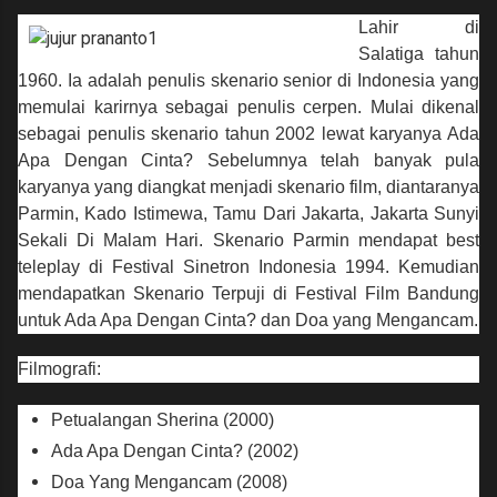
Lahir di
Salatiga tahun
1960. Ia adalah penulis skenario senior di Indonesia yang
memulai karirnya sebagai penulis cerpen. Mulai dikenal
sebagai penulis skenario tahun 2002 lewat karyanya Ada
Apa Dengan Cinta? Sebelumnya telah banyak pula
karyanya yang diangkat menjadi skenario film, diantaranya
Parmin, Kado Istimewa, Tamu Dari Jakarta, Jakarta Sunyi
Sekali Di Malam Hari. Skenario Parmin mendapat best
teleplay di Festival Sinetron Indonesia 1994. Kemudian
mendapatkan Skenario Terpuji di Festival Film Bandung
untuk Ada Apa Dengan Cinta? dan Doa yang Mengancam.
Filmografi:
Petualangan Sherina (2000)
Ada Apa Dengan Cinta? (2002)
Doa Yang Mengancam (2008)