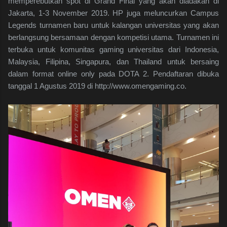
memperebutkan spot di Grand Final yang akan diadakan di
Jakarta, 1-3 November 2019. HP juga meluncurkan Campus
Legends turnamen baru untuk kalangan universitas yang akan
berlangsung bersamaan dengan kompetisi utama. Turnamen ini
terbuka untuk komunitas gaming universitas dari Indonesia,
Malaysia, Filipina, Singapura, dan Thailand untuk bersaing
dalam format online only pada DOTA 2. Pendaftaran dibuka
tanggal 1 Agustus 2019 di http://www.omengaming.co.