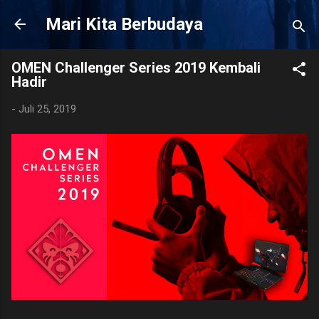
Langsung ke konten utama
Mari Kita Berbudaya
OMEN Challenger Series 2019 Kembali
Hadir
-
Juli 25, 2019