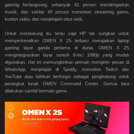
gaming berlangsung, sebanyak 61 persen mendengarkan
musik, dan sekitar 49 persen menonton streaming game,
konten video, dan menjelajahi situs web.
Untuk mendukung itu, tentu saja HP tak sungkan untuk
memperkenalkan
OMEN X 2S terbaru merupakan laptop
gaming layar ganda pertama di dunia. OMEN X 2S
mengintegrasikan layar sentuh 6-inci 1080p yang mudah
digunakan. Hal ini memungkinkan
pemain mengirim pesan di
WhatsApp, menjelajah di Spotify, menonton Twitch dan
YouTube atau bahkan berfungsi sebagai penghubung untuk
perangkat lunak OMEN Command Center. Semua bisa
dilakukan sambil bermain game.