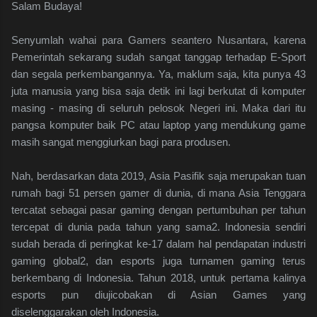
Salam Budaya!
Senyumlah wahai para Gamers seantero Nusantara, karena
Pemerintah sekarang sudah sangat tanggap terhadap E-Sport
dan segala perkembangannya. Ya, maklum saja, kita punya 43
juta manusia yang bisa saja detik ini lagi berkutat di komputer
masing - masing di seluruh pelosok Negeri ini. Maka dari itu
pangsa komputer baik PC atau laptop yang mendukung game
masih sangat menggiurkan bagi para produsen.
Nah, berdasarkan data 2019, Asia Pasifik saja merupakan tuan
rumah bagi 51 persen gamer di dunia, di mana Asia Tenggara
tercatat sebagai pasar gaming dengan pertumbuhan per tahun
tercepat di dunia pada tahun yang sama2. Indonesia sendiri
sudah berada di peringkat ke-17 dalam hal pendapatan industri
gaming global2, dan esports juga turnamen gaming terus
berkembang di Indonesia. Tahun 2018, untuk pertama kalinya
esports pun diujicobakan di Asian Games yang
diselenggarakan oleh Indonesia.