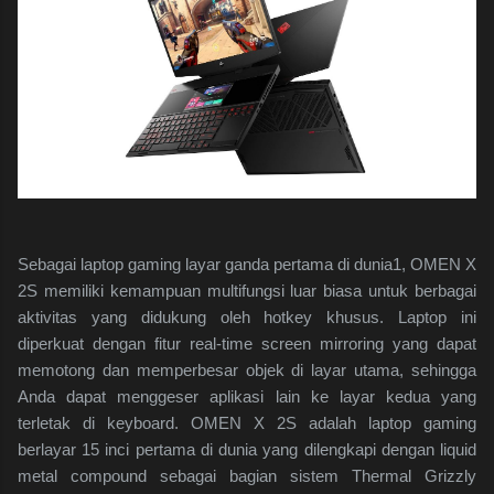
Sebagai laptop gaming layar ganda pertama di dunia1, OMEN X
2S memiliki kemampuan multifungsi luar biasa untuk berbagai
aktivitas yang didukung oleh hotkey khusus. Laptop ini
diperkuat dengan fitur real-time screen mirroring yang dapat
memotong dan memperbesar objek di layar utama, sehingga
Anda dapat menggeser aplikasi lain ke layar kedua yang
terletak di keyboard. OMEN X 2S adalah laptop gaming
berlayar 15 inci pertama di dunia yang dilengkapi dengan liquid
metal compound sebagai bagian sistem Thermal Grizzly