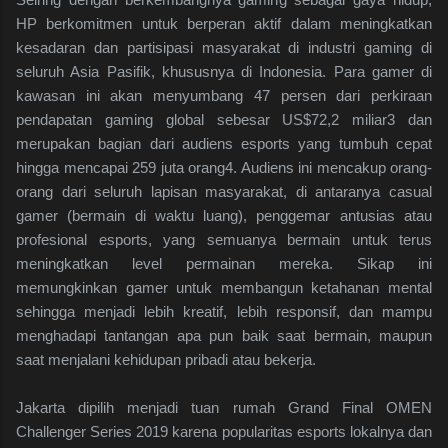
HP berkomitmen untuk berperan aktif dalam meningkatkan
kesadaran dan partisipasi masyarakat di industri gaming di
seluruh Asia Pasifik, khususnya di Indonesia. Para gamer di
kawasan ini akan menyumbang 47 persen dari perkiraan
pendapatan gaming global sebesar US$72,2 miliar3 dan
merupakan bagian dari audiens esports yang tumbuh cepat
hingga mencapai 259 juta orang4. Audiens ini mencakup orang-
orang dari seluruh lapisan masyarakat, di antaranya casual
gamer (bermain di waktu luang), penggemar antusias atau
profesional esports, yang semuanya bermain untuk terus
meningkatkan level permainan mereka. Sikap ini
memungkinkan gamer untuk membangun ketahanan mental
sehingga menjadi lebih kreatif, lebih responsif, dan mampu
menghadapi tantangan apa pun baik saat bermain, maupun
saat menjalani kehidupan pribadi atau bekerja.
Jakarta dipilih menjadi tuan rumah Grand Final OMEN
Challenger Series 2019 karena popularitas esports lokalnya dan