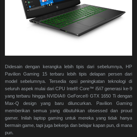
Didesain dengan kerangka lebih tipis dari sebelumnya, HP
Pavilion Gaming 15 terbaru lebih tipis delapan persen dari
model sebelumnya. Tersedia opsi peningkatan teknologi di
seluruh aspek mulai dari CPU Intel® Core™ i5/i7 generasi ke-9
yang terbaru hingga NVIDIA® GeForce® GTX 1650 Ti dengan
Max-Q design yang baru diluncurkan. Pavilion Gaming
memberikan semua yang dibutuhkan obsessed dan proud
gamer. Inilah laptop gaming untuk mereka yang tidak hanya
bermain game, tapi juga bekerja dan belajar kapan pun, di mana
pun.