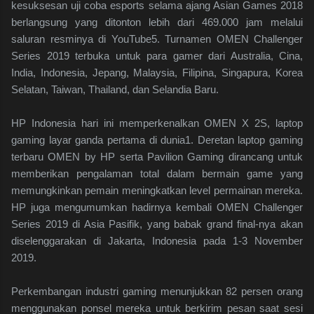
kesuksesan uji coba esports selama ajang Asian Games 2018
berlangsung yang ditonton lebih dari 469.000 jam melalui
saluran resminya di YouTube5. Turnamen OMEN Challenger
Series 2019 terbuka untuk para gamer dari Australia, Cina,
India, Indonesia, Jepang, Malaysia, Filipina, Singapura, Korea
Selatan, Taiwan, Thailand, dan Selandia Baru.
HP Indonesia hari ini memperkenalkan OMEN X 2S, laptop
gaming layar ganda pertama di dunia1. Deretan laptop gaming
terbaru OMEN by HP serta Pavilion Gaming dirancang untuk
memberikan pengalaman total dalam bermain game yang
memungkinkan pemain meningkatkan level permainan mereka.
HP juga mengumumkan hadirnya kembali OMEN Challenger
Series 2019 di Asia Pasifik, yang babak grand final-nya akan
diselenggarakan di Jakarta, Indonesia pada 1-3 November
2019.
Perkembangan industri gaming menunjukkan 82 persen orang
menggunakan ponsel mereka untuk berkirim pesan saat sesi