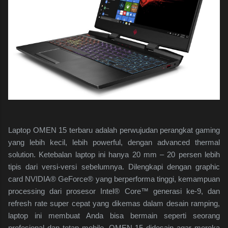
Laptop OMEN 15 terbaru adalah perwujudan perangkat gaming
yang lebih kecil, lebih powerful, dengan advanced thermal
solution. Ketebalan laptop ini hanya 20 mm – 20 persen lebih
tipis dari versi-versi sebelumnya. Dilengkapi dengan graphic
card NVIDIA® GeForce® yang berperforma tinggi, kemampuan
processing dari prosesor Intel® Core™ generasi ke-9, dan
refresh rate super cepat yang dikemas dalam desain ramping,
laptop ini membuat Anda bisa bermain seperti seorang
profesional dan tetap mobile. OMEN 15 didesain agar mereka