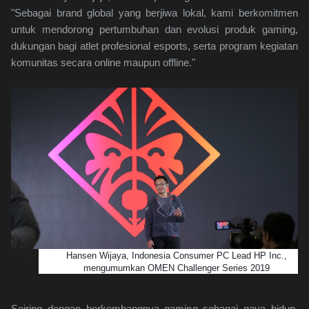
"Sebagai brand global yang berjiwa lokal, kami berkomitmen
untuk mendorong pertumbuhan dan evolusi produk gaming,
dukungan bagi atlet profesional esports, serta program kegiatan
komunitas secara online maupun offline."
Hansen Wijaya, Indonesia Consumer PC Lead HP Inc.,
mengumumkan OMEN Challenger Series 2019
Seiring dengan berkembangnya gaming sebagai gaya hidup,