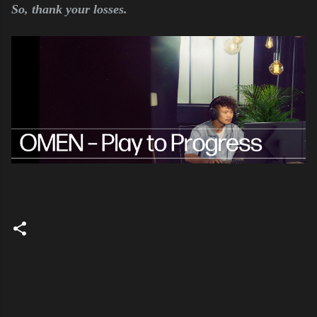
So, thank your losses.
K
o
m