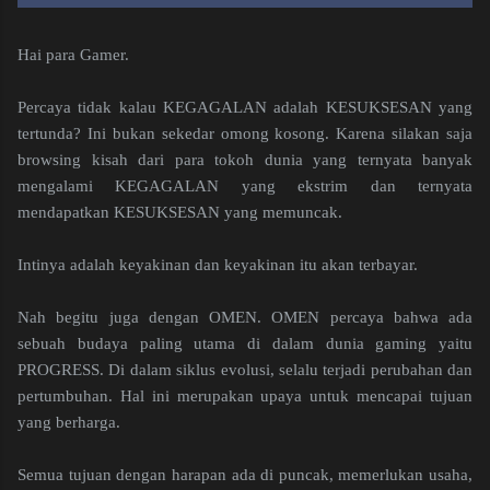
Hai para Gamer.
Percaya tidak kalau KEGAGALAN adalah KESUKSESAN yang
tertunda? Ini bukan sekedar omong kosong. Karena silakan saja
browsing kisah dari para tokoh dunia yang ternyata banyak
mengalami KEGAGALAN yang ekstrim dan ternyata
mendapatkan KESUKSESAN yang memuncak.
Intinya adalah keyakinan dan keyakinan itu akan terbayar.
Nah begitu juga dengan OMEN.
OMEN percaya bahwa ada
sebuah budaya paling utama di dalam dunia gaming yaitu
PROGRESS. Di dalam siklus evolusi, selalu terjadi perubahan dan
pertumbuhan. Hal ini merupakan upaya untuk mencapai tujuan
yang berharga.
Semua tujuan dengan harapan ada di puncak, memerlukan usaha,