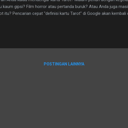
u kaum gipsi? Film horror atau pertanda buruk? Atau Anda juga mas
ot itu? Pencarian cepat "definisi kartu Tarot" di Google akan kembal
g sering dikaitkan dengan Kartu Tarot: ramalan, peramalan, paket k
tu, karya seni. SEJARAH TAROT Kartu Tarot telah menjadi perbinca
erapa abad terakhir, yang ironisnya, seperti pada paruh kedua abad 
adaptasi dengan terapi dan praktik kesehatan mental. Sejarah tarot
bingungkan, dengan legenda yang bergabung dengan mitos dan mi
ta. Seperti yang pernah dijelask...
POSTINGAN LAINNYA