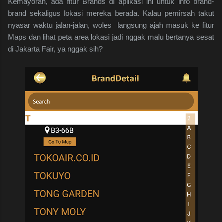
Kemayoran, ada fitur Brands di aplikasi ini untuk info brand-
brand sekaligus lokasi mereka berada. Kalau pemirsah takut
nyasar waktu jalan-jalan, woles langsung ajah masuk ke fitur
Maps dan lihat peta area lokasi jadi nggak malu bertanya sesat
di Jakarta Fair, ya nggak sih?