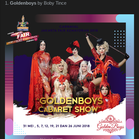
1.
Goldenboys
by Boby Tince