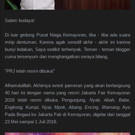
Salam budaya!
Di luar gedung Pusat Niaga Kemayoran, tiba - tiba ada suara
mirip dentuman. Karena agak sensitif akhir - akhir ini karena
bunyi ledakan, Saya sedikit terhenyak. Teman - teman blogger
cuma tersenyum dan menghangatkan seraya bilang,
"PRJ telah resmi dibuka!"
Alhamdulillah. Akhirnya event pameran yang akan berlangsung
40 hari ini dengan nama yang resmi Jakarta Fair Kemayoran
2018 telah resmi dibuka. Pengunjung,
Nyak, Abah, Babe,
Engkong, Kumpi, Nyai, Mpok, Abang, Encing, Mamang
, Ayo
Pada Begaul ke Jakarta Fair di Kemayoran, digelar dari tanggal
23 Mei sampai 1 Juli 2018.