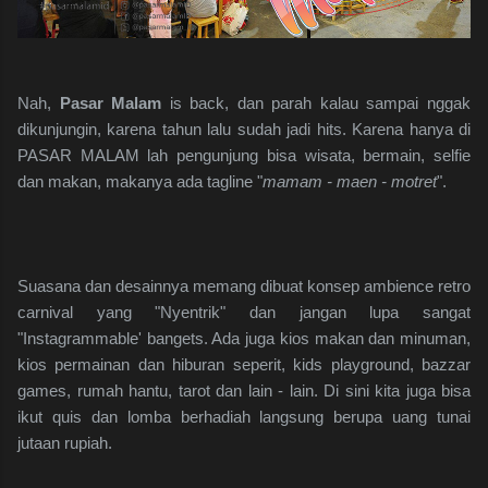
Nah,
Pasar Malam
is back, dan parah kalau sampai nggak
dikunjungin, karena tahun lalu sudah jadi hits. Karena hanya di
PASAR MALAM lah pengunjung bisa wisata, bermain, selfie
dan makan, makanya ada tagline "
mamam - maen - motret
".
Suasana dan desainnya memang dibuat konsep ambience retro
carnival yang "Nyentrik" dan jangan lupa sangat
"Instagrammable' bangets. Ada juga kios makan dan minuman,
kios permainan dan hiburan seperit, kids playground, bazzar
games, rumah hantu, tarot dan lain - lain. Di sini kita juga bisa
ikut quis dan lomba berhadiah langsung berupa uang tunai
jutaan rupiah.