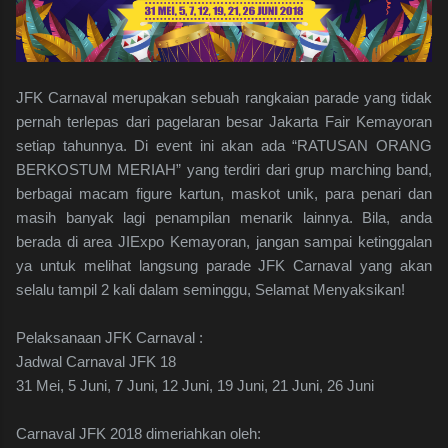
JFK Carnaval merupakan sebuah rangkaian parade yang tidak
pernah terlepas dari pagelaran besar Jakarta Fair Kemayoran
setiap tahunnya. Di event ini akan ada “RATUSAN ORANG
BERKOSTUM MERIAH” yang terdiri dari grup marching band,
berbagai macam figure kartun, maskot unik, para penari dan
masih banyak lagi penampilan menarik lainnya. Bila, anda
berada di area JIExpo Kemayoran, jangan sampai ketinggalan
ya untuk melihat langsung parade JFK Carnaval yang akan
selalu tampil 2 kali dalam seminggu, Selamat Menyaksikan!
Pelaksanaan JFK Carnaval :
Jadwal Carnaval JFK 18
31 Mei, 5 Juni, 7 Juni, 12 Juni, 19 Juni, 21 Juni, 26 Juni
Carnaval JFK 2018 dimeriahkan oleh: