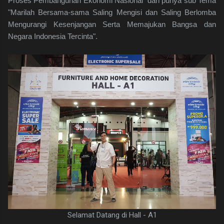
Proses Pembangunan Ekonomi Nasional" dan punya sub Tema
"Marilah Bersama-sama Saling Mengisi dan Saling Berlomba
Mengurangi Kesenjangan Serta Memajukan Bangsa dan
Negara Indonesia Tercinta".
Selamat Datang di Hall - A1