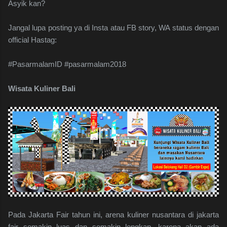
Asyik kan?
Jangal lupa posting ya di Insta atau FB story, WA status dengan
official Hastag:
#PasarmalamID #pasarmalam2018
Wisata Kuliner Bali
Pada Jakarta Fair tahun ini, arena kuliner nusantara di jakarta
fair semakin luas dan semakin lengkap, karena akan ada