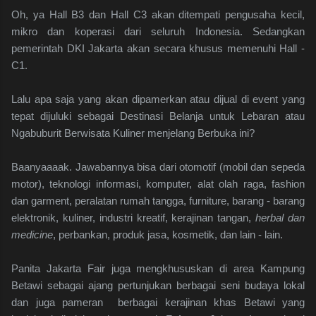
Oh, ya Hall B3 dan Hall C3 akan ditempati pengusaha kecil,
mikro dan koperasi dari seluruh Indonesia. Sedangkan
pemerintah DKI Jakarta akan secara khusus memenuhi Hall -
C1.
Lalu apa saja yang akan dipamerkan atau dijual di event yang
tepat dijuluki sebagai Destinasi Belanja untuk Lebaran atau
Ngabuburit Berwisata Kuliner menjelang Berbuka ini?
Baanyaaaak. Jawabannya bisa dari otomotif (mobil dan sepeda
motor), teknologi informasi, komputer, alat olah raga, fashion
dan garment, peralatan rumah tangga, furniture, barang - barang
elektronik, kuliner, industri kreatif, kerajinan tangan,
herbal dan
medicine
, perbankan, produk jasa, kosmetik, dan lain - lain.
Panita Jakarta Fair juga mengkhususkan di area Kampung
Betawi sebagai ajang pertunjukan berbagai seni budaya lokal
dan juga pameran berbagai kerajinan khas Betawi yang