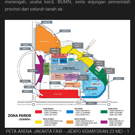
menengah, usaha kecil, BUMN, serta anjungan pemerintah
provinsi dari seluruh tanah air.
PETA ARENA JAKARTA FAIR - JIEXPO KEMAYORAN 23 MEI - 1