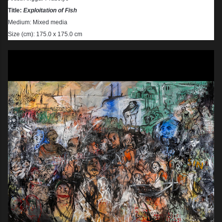
Title:
Exploitation of Fish
Medium: Mixed media
Size (cm): 175.0 x 175.0 cm