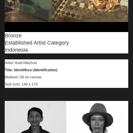
Bronze
Established Artist Category
Indonesia
Artist: Hudi Alfachuri
Title:
Identifikasi (Identification)
Medium: Oil on canvas
Size (cm): 140 x 170