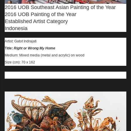
2016 UOB Southeast Asian Painting of the Year
2016 UOB Painting of the Year
Established Artist Category
Indonesia
Artist: Gatot Indrajati
Title:
Right or Wrong My Home
Medium: Mixed media (metal and acrylic) on wood
Size (cm): 70 x 162