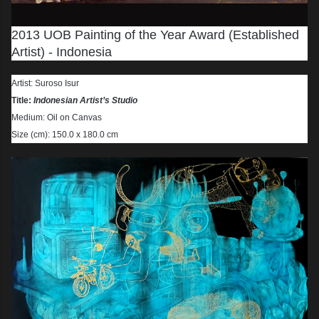
2013 UOB Painting of the Year Award (Established
Artist) - Indonesia
Artist: Suroso Isur
Title:
Indonesian Artist’s Studio
Medium: Oil on Canvas
Size (cm): 150.0 x 180.0 cm