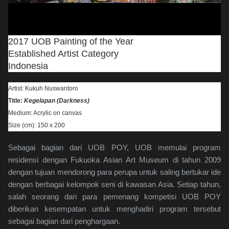
2017 UOB Painting of the Year
Established Artist Category
Indonesia
Artist: Kukuh Nuswantoro
Title:
Kegelapan (Darkness)
Medium: Acrylic on canvas
Size (cm): 150 x 200
Sebagai bagian dari UOB POY, UOB memulai program
residensi dengan Fukuoka Asian Art Museum di tahun 2009
dengan tujuan mendorong para perupa untuk saling bertukar ide
dengan berbagai kelompok seni di kawasan Asia. Setiap tahun,
salah seorang dari para pemenang kompetisi UOB POY
diberikan kesempatan untuk menghadiri program tersebut
sebagai bagian dari penghargaan.