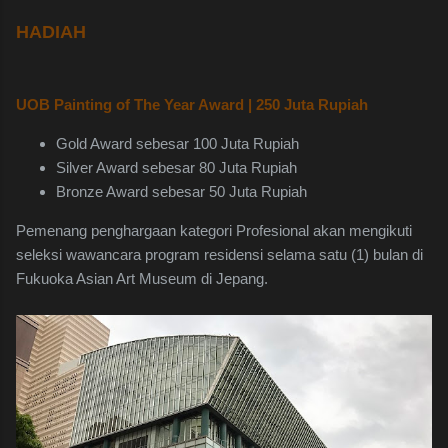
HADIAH
UOB Painting of The Year Award | 250 Juta Rupiah
Gold Award sebesar 100 Juta Rupiah
Silver Award sebesar 80 Juta Rupiah
Bronze Award sebesar 50 Juta Rupiah
Pemenang penghargaan kategori Profesional akan mengikuti
seleksi wawancara program residensi selama satu (1) bulan di
Fukuoka Asian Art Museum di Jepang.