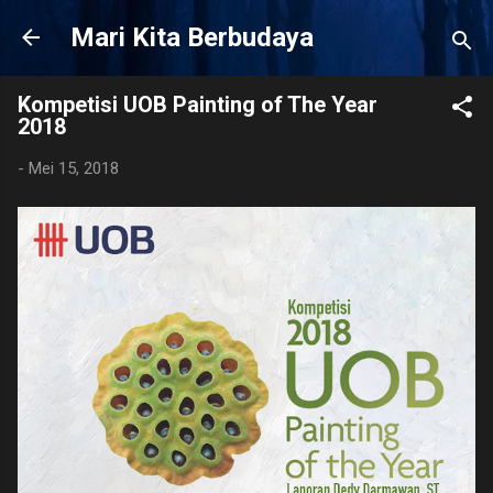
Langsung ke konten utama
Mari Kita Berbudaya
Kompetisi UOB Painting of The Year
2018
-
Mei 15, 2018