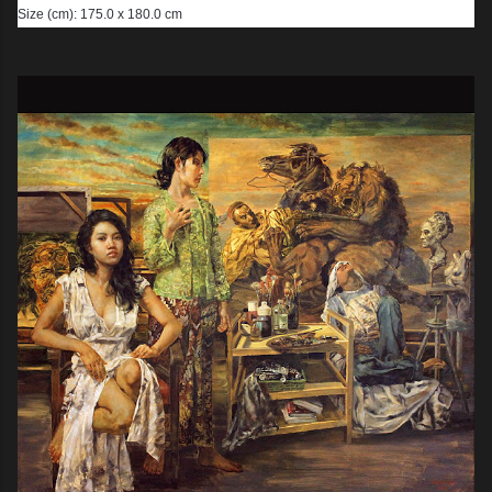
Size (cm): 175.0 x 180.0 cm