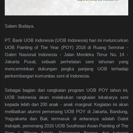
Salam Budaya.
PT. Bank UOB Indonesia (UOB Indonesia) hari ini meluncurkan
UOB Painting of The Year (POY) 2018 di Ruang Seminar -
Galeri Nasional Indonesia - Jalan Merdeka Timur No. 14 -
Jakarta Pusat, sebuah perhelatan seni tahunan yang
mencerminkan dukungan jangka panjang UOB terhadap
perkembangan komunitas seni di Indonesia.
Sebagai bagian dari rangkaian program UOB POY tahun ini,
UOB Indonesia akan melakukan rangkaian lokakarya seni
kepada lebih dari 200 anak - anak marginal. Kegiatan ini akan
melibatkan alumni pemenang UOB POY di Jakarta, Bandung,
Yogyakarta dan Bali, termasuk di antaranya adalah Gatot
Indrajati, pemenang 2016 UOB Southeast Asian Painting of The
Year, I Wayan Arnata, Pemenang Bronze dari kategori