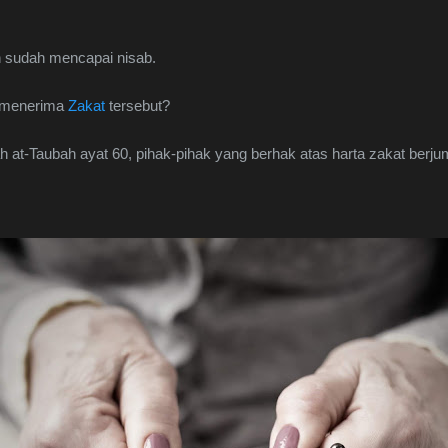
an sudah mencapai nisab.
k menerima
Zakat
tersebut?
 at-Taubah ayat 60, pihak-pihak yang berhak atas harta zakat berj