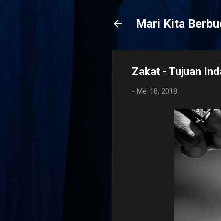
Mari Kita Berb
Zakat - Tujuan I
-
Mei 18, 2018