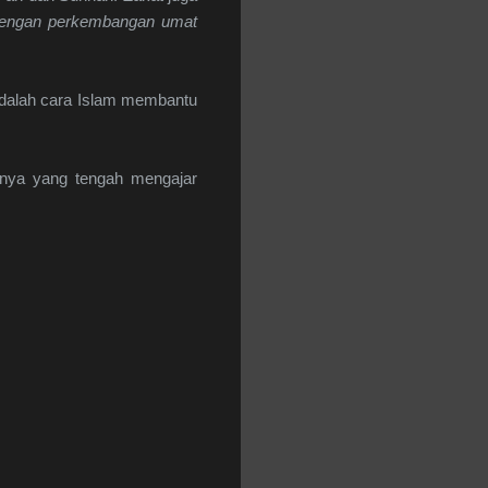
dengan perkembangan umat
 adalah cara Islam membantu
nya yang tengah mengajar