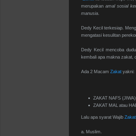
merupakan
amal sosial k
manusia
.
Dedy Kecil terkesiap. Meng
mengatasi kesulitan pereko
Dedy Kecil mencoba dudu
kembali apa makna zakat, 
Ada 2 Macam
Zakat
yakni:
ZAKAT NAFS (JIWA) 
ZAKAT MAL atau H
Lalu apa syarat Wajib
Zakat
a. Muslim.