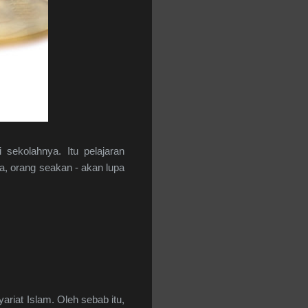
sekolahnya. Itu pelajaran
a, orang seakan - akan lupa
riat Islam. Oleh sebab itu,