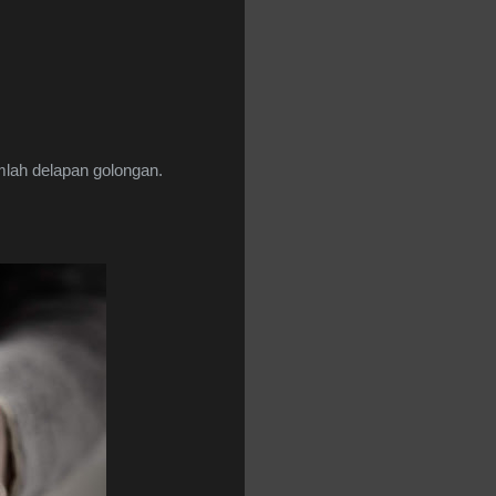
umlah delapan golongan.