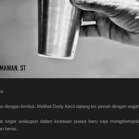
r.
u dengan lembut. Melihat Dedy Kecil datang les penuh dengan wajah 
lihat segar walaupun dalam keadaan puasa baru saja mengelompo
an beras.