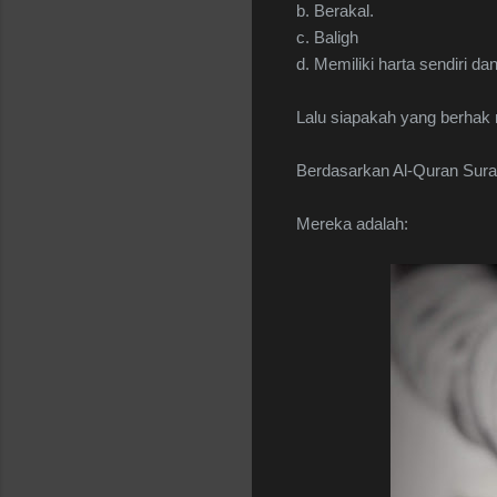
b. Berakal.
c. Baligh
d. Memiliki harta sendiri d
Lalu siapakah yang berha
Berdasarkan Al-Quran Surah
Mereka adalah: