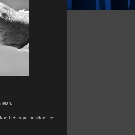
lelah.
kkan beberapa bungkus tas