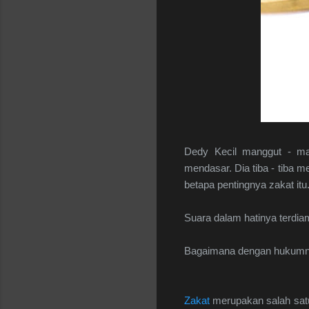
Dedy Kecil manggut - man
mendasar. Dia tiba - tiba 
betapa pentingnya zakat itu
Suara dalam hatinya terdia
Bagaimana dengan hukumnya
Zakat
merupakan salah satu 