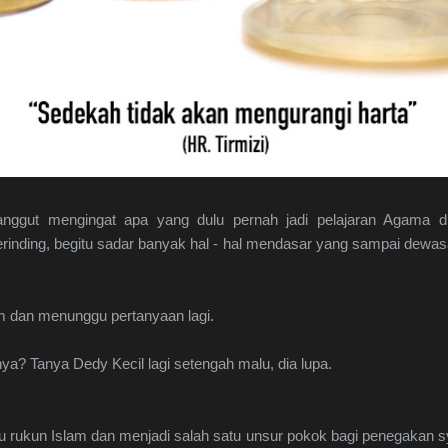
ggut mengingat apa yang dulu pernah jadi pelajaran Agama di 
merinding, begitu sadar banyak hal - hal mendasar yang sampai dewas
.
m dan menunggu pertanyaan lagi.
? Tanya Dedy Kecil lagi setengah malu, dia lupa.
rukun Islam dan menjadi salah satu unsur pokok bagi penegakan sya