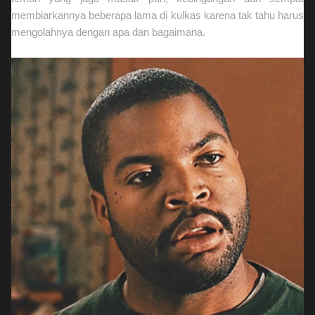
membiarkannya beberapa lama di kulkas karena tak tahu harus
mengolahnya dengan apa dan bagaimana.