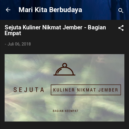
Langsung ke konten utama
Mari Kita Berbudaya
Sejuta Kuliner Nikmat Jember - Bagian
Empat
-
Juli 06, 2018