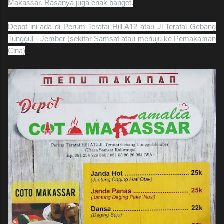
Makassar. Rasanya juga enak banget.
Depot ini ada di Perum Teratai Hill A12 atau Jl Teratai Gebang
Tunggul - Jember (sekitar Samsat atau menuju ke Pemakaman
Cina)