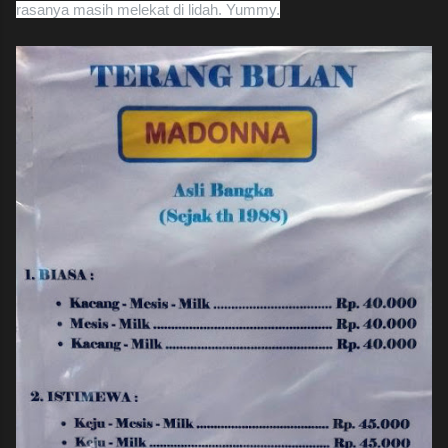
rasanya masih melekat di lidah. Yummy.