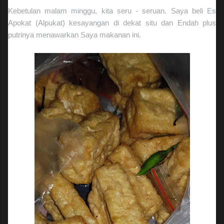
Kebetulan malam minggu, kita seru - seruan. Saya beli Es
Apokat (Alpukat) kesayangan di dekat situ dan Endah plus
putrinya menawarkan Saya makanan ini.