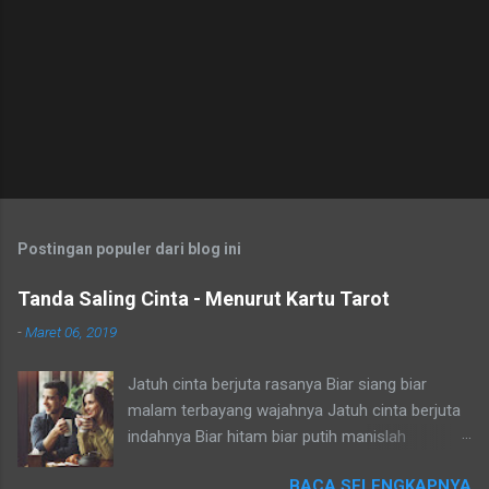
Postingan populer dari blog ini
Tanda Saling Cinta - Menurut Kartu Tarot
-
Maret 06, 2019
Jatuh cinta berjuta rasanya Biar siang biar
malam terbayang wajahnya Jatuh cinta berjuta
indahnya Biar hitam biar putih manislah
nampaknya Dia jauh aku cemas tapi hati rindu
BACA SELENGKAPNYA