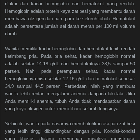
diukur dari kadar hemoglobin dan hematokrit yang rendah.
Hemoglobin adalah protein kaya zat besi yang membantu darah
membawa oksigen dari paru-paru ke seluruh tubuh. Hematokrit
adalah persentase jumlah sel darah merah per 100 ml volume
darah.
Wanita memiliki kadar hemoglobin dan hematokrit lebih rendah
ketimbang pria. Pada pria sehat, kadar hemoglobin normal
adalah sekitar 14-18 g/dL dan hematokritnya 38,5 sampai 50
persen. Nah, pada perempuan sehat, kadar normal
hemoglobinnya bisa sekitar 12-16 g/dL dan hematokrit sebesar
34,9 sampai 44,5 persen. Perbedaan inilah yang membuat
wanita lebih rentan mengalami anemia daripada laki-laki. Jika
Anda memiliki anemia, tubuh Anda tidak mendapatkan darah
yang kaya oksigen untuk memelihara seluruh fungsinya.
Selain itu, wanita pada dasarnya membutuhkan asupan zat besi
yang lebih tinggi dibandingkan dengan pria. Kondisi-kondisi
yang khusus dialami perempuan, misalnya menstruasi,