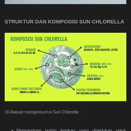
STRUKTUR DAN KOMPOSISI SUN CHLORELLA
10 Alasan mengonsumsi Sun Chlorella :
Mengandung nutrisi lengkap yang diperlukan untuk