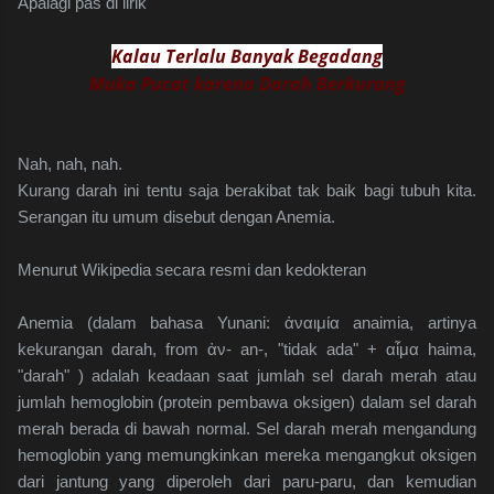
Apalagi pas di lirik
Kalau Terlalu Banyak Begadang
Muka Pucat karena Darah Berkurang
Nah, nah, nah.
Kurang darah ini tentu saja berakibat tak baik bagi tubuh kita.
Serangan itu umum disebut dengan Anemia.
Menurut Wikipedia secara resmi dan kedokteran
Anemia (dalam bahasa Yunani: ἀναιμία anaimia, artinya
kekurangan darah, from ἀν- an-, "tidak ada" + αἷμα haima,
"darah" ) adalah keadaan saat jumlah sel darah merah atau
jumlah hemoglobin (protein pembawa oksigen) dalam sel darah
merah berada di bawah normal. Sel darah merah mengandung
hemoglobin yang memungkinkan mereka mengangkut oksigen
dari jantung yang diperoleh dari paru-paru, dan kemudian