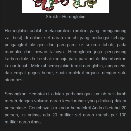
Struktur Hemoglobin
Hemoglobin adalah metaloprotein (protein yang mengandung
zat besi) di dalam sel darah merah yang berfungsi sebagai
pengangkut oksigen dari paru-paru ke seluruh tubuh, pada
mamalia dan hewan lainnya. Hemoglobin juga pengusung
karbon dioksida kembali menuju paru-paru untuk dihembuskan
keluar tubuh. Molekul hemoglobin terdiri dari globin, apoprotein,
dan empat gugus heme, suatu molekul organik dengan satu
atom besi.
Sedangkan Hematokrit adalah perbandingan jumlah sel darah
merah dengan volume darah keseluruhan yang dihitung dalam
persentase. Contohnya jika kadar hematokrit Anda diketahui 20
persen, ini artinya ada 20 mililiter sel darah merah per 100
mililiter darah Anda.