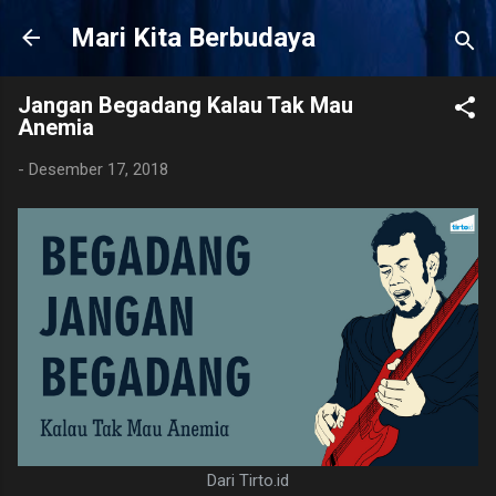
Langsung ke konten utama
Mari Kita Berbudaya
Jangan Begadang Kalau Tak Mau
Anemia
-
Desember 17, 2018
Dari Tirto.id