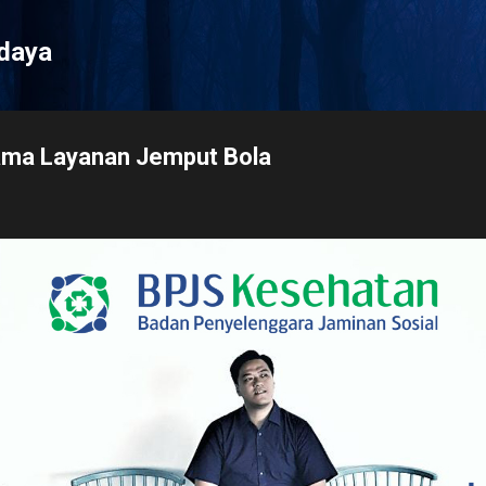
Langsung ke konten utama
udaya
ama Layanan Jemput Bola