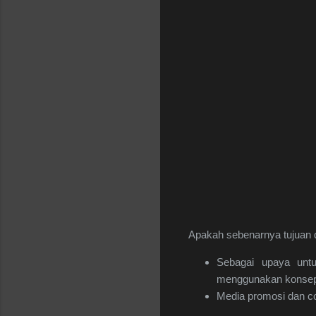
Apakah sebenarnya tujuan d
Sebagai upaya unt
menggunakan konsep
Media promosi dan c