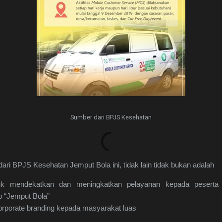
Sumber dari BPJS Kesehatan
ari BPJS Kesehatan Jemput Bola ini, tidak lain tidak bukan adalah
uk mendekatkan dan meningkatkan pelayanan kepada pesert
 “Jemput Bola”
orporate branding kepada masyarakat luas