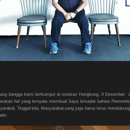
yang bangga kami berkumpul di restoran Hongkong, 9 Desember 20
rakan hal yang ternyata membuat Saya tersadar bahwa Pemerin
yarakat. Tinggal kita, Masyarakat yang juga harus terus mendukung.
iri.