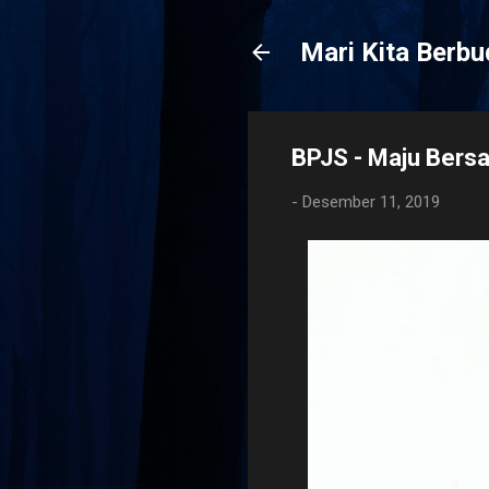
Mari Kita Berb
BPJS - Maju Bers
-
Desember 11, 2019