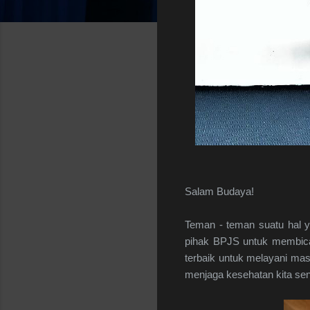
Salam Budaya!
Teman - teman suatu hal 
pihak BPJS untuk membica
terbaik untuk melayani mas
menjaga kesehatan kita send