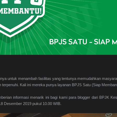
inya untuk menambah fasilitas yang tentunya memudahkan masyar
n terpenuhi. Kali ini mereka punya layanan BPJS Satu (Siap Membant
mberian informasi menarik ini bagi kami para blogger dari BPJK K
 18 Desember 2019 pukul 10.00 WIB.