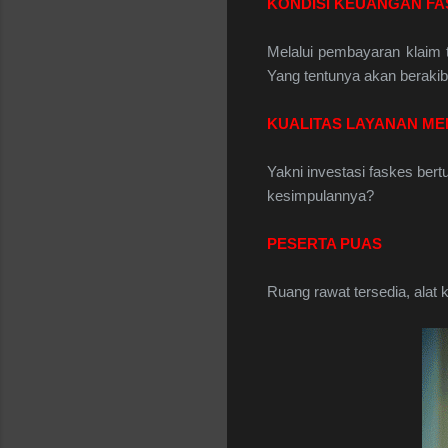
KONDISI KEUANGAN F
Melalui pembayaran klaim 
Yang tentunya akan berakib
KUALITAS LAYANAN ME
Yakni investasi faskes ber
kesimpulannya?
PESERTA PUAS
Ruang rawat tersedia, alat