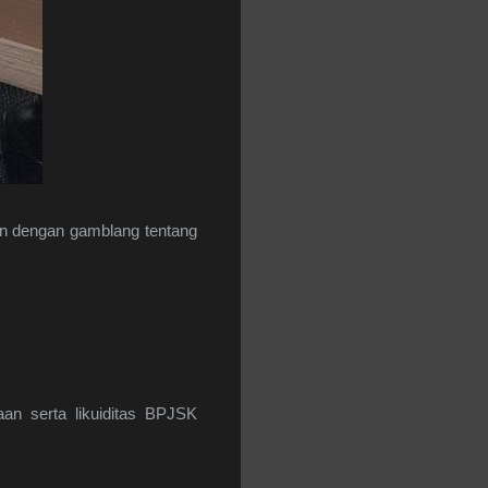
an dengan gamblang tentang
an serta likuiditas BPJSK