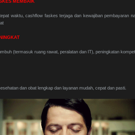
ASKES MEMBAIK
tepat waktu, cashflow faskes terjaga dan kewajiban pembayaran nak
at
NINGKAT
tumbuh (termasuk ruang rawat, peralatan dan IT), peningkatan kompe
 kesehatan dan obat lengkap dan layanan mudah, cepat dan pasti.