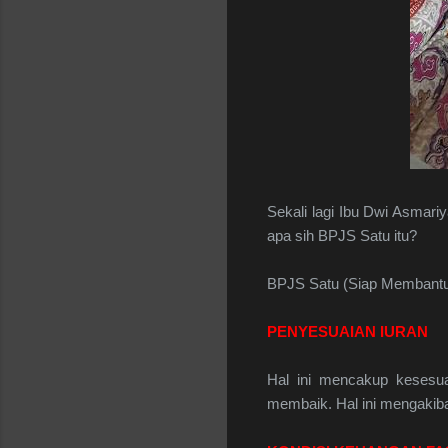
Sekali lagi Ibu Dwi Asmar
apa sih BPJS Satu itu?
BPJS Satu (Siap Membantu)
PENYESUAIAN IURAN
Hal ini mencakup kesesua
membaik. Hal ini mengakib