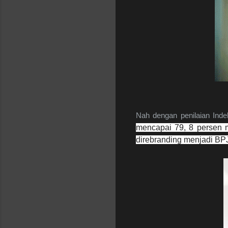
Nah dengan penilaian Ind
mencapai 79, 8 persen 
direbranding menjadi BP