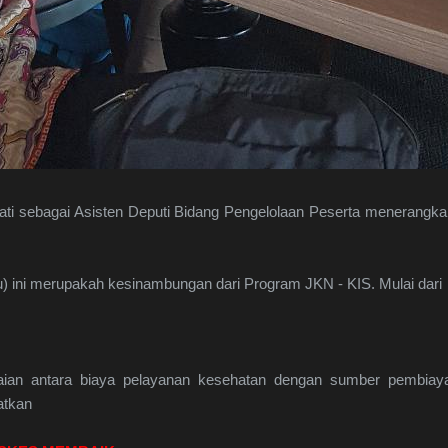
iyati sebagai Asisten Deputi Bidang Pengelolaan Peserta menerangk
 ini merupakah kesinambungan dari Program JKN - KIS. Mulai dari
ian antara biaya pelayanan kesehatan dengan sumber pembiaya
atkan