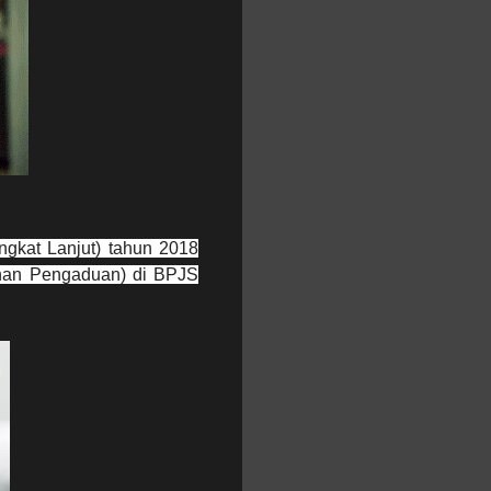
ngkat Lanjut) tahun 2018
nan Pengaduan) di BPJS