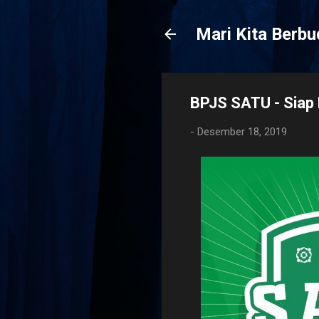
Mari Kita Berb
BPJS SATU - Sia
-
Desember 18, 2019