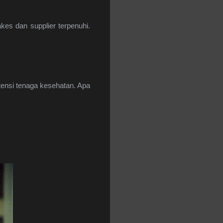
es dan supplier terpenuhi.
tensi tenaga kesehatan. Apa