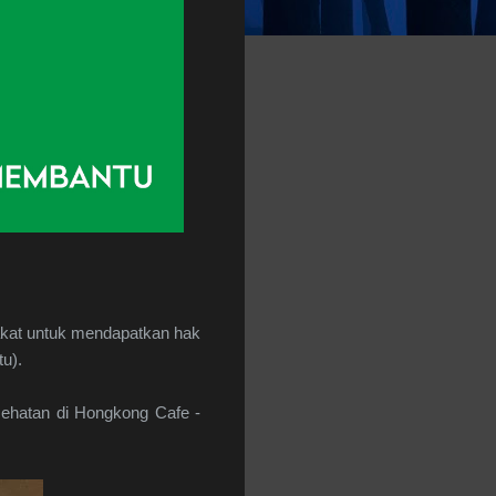
akat untuk mendapatkan hak
u).
esehatan di Hongkong Cafe -